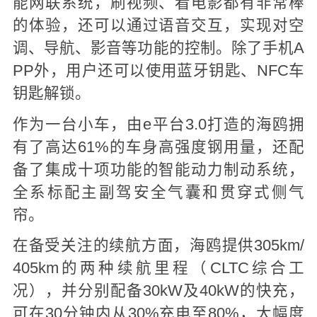
能网联系统，刷视频、看电影都有非常棒
的体验，还可以通过语音交互，实现对空
调、导航、影音等功能的控制。除了手机A
PP外，用户还可以使用蓝牙钥匙、NFC车
钥匙解锁。
作为一台小车，由e平台3.0打造的海鸥拥
有了高达61%的车身高强度钢用量，还配
备了集成十项功能的智能动力制动系统，
全系标配主副驾安全气囊和贯穿式侧气
帘。
在备受关注的续航方面，海鸥提供305km/
405km的两种续航里程（CLTC综合工
况），并分别配备30kW及40kW的快充，
可在30分钟内从30%充电至80%，大幅度