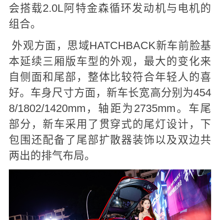
会搭载2.0L阿特金森循环发动机与电机的
组合。
外观方面，思域HATCHBACK新车前脸基
本延续三厢版车型的外观，最大的变化来
自侧面和尾部，整体比较符合年轻人的喜
好。车身尺寸方面，新车长宽高分别为454
8/1802/1420mm，轴距为2735mm。车尾
部分，新车采用了贯穿式的尾灯设计，下
包围还配备了尾部扩散器装饰以及双边共
两出的排气布局。