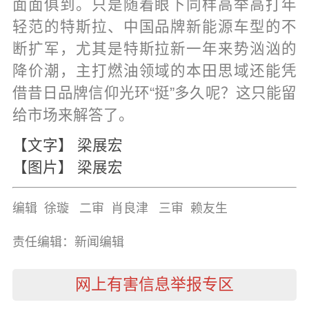
面面俱到。只是随着眼下同样高举高打年
轻范的特斯拉、中国品牌新能源车型的不
断扩军，尤其是特斯拉新一年来势汹汹的
降价潮，主打燃油领域的本田思域还能凭
借昔日品牌信仰光环“挺”多久呢？这只能留
给市场来解答了。
【文字】 梁展宏
【图片】 梁展宏
编辑 徐璇 二审 肖良津 三审 赖友生
责任编辑：新闻编辑
网上有害信息举报专区