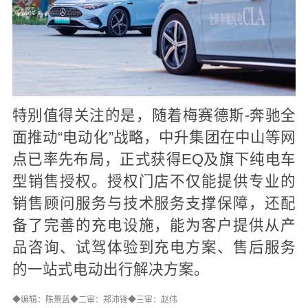
特别值得关注的是，随着梅赛德斯-奔驰全
面推动“电动化”战略，中升集团在中山等网
点已率先布局，正式获得EQ及旗下纯电车
型销售授权。授权门店不仅能提供专业的
销售顾问服务与技术服务支撑保障，还配
备了完善的充电设施，能为客户提供从产
品咨询、试驾体验到充电方案、售后服务
的一站式电动出行解决方案。
◆编辑：陈景蓝◆二审：郑沛锋◆三审：赵伟