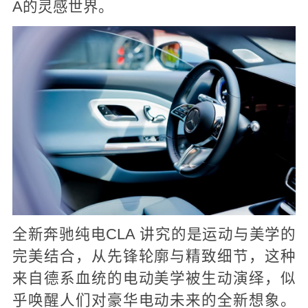
A的灵感世界。
全新奔驰纯电CLA 讲究的是运动与美学的
完美结合，从先锋轮廓与精致细节，这种
来自德系血统的电动美学被生动演绎，似
乎唤醒人们对豪华电动未来的全新想象。