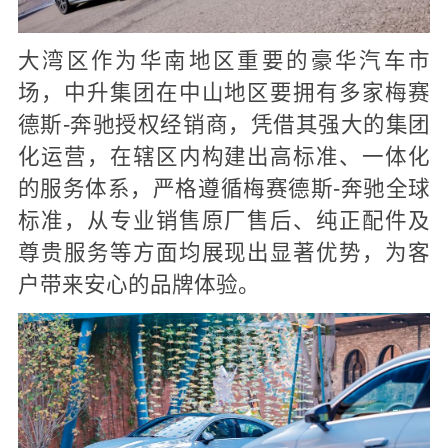
大湾区作为华南地区重要的豪华汽车市
场，中升集团在中山地区要拥有多家梅赛
德斯-奔驰授权经销商，凭借其强大的集团
化运营，在辖区内构建出高标准、一体化
的服务体系，严格遵循梅赛德斯-奔驰全球
标准，从专业销售原厂售后、纯正配件及
尊贵服务等方面均展现出显著优势，为客
户带来安心的品牌体验。