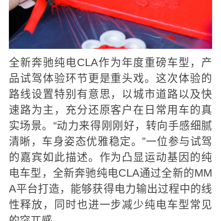
全新奔驰纯电CLA作为年度重磅车型，产
品试驾体验环节更是重头戏。这次体验的
路线设置特别有意思，以城市道路以及快
速路为主，充分还原客户在日常用车的真
实场景。“动力来得刚刚好，转向手感细腻
清晰，车身姿态优雅稳定。”一位参与试驾
的嘉宾如此描述。作为凸显运动基因的纯
电车型，全新奔驰纯电CLA通过全新的MM
A平台打造，能够获得电力输出过程中的线
性释放，同时也进一步减少纯电车型常见
的突兀感。