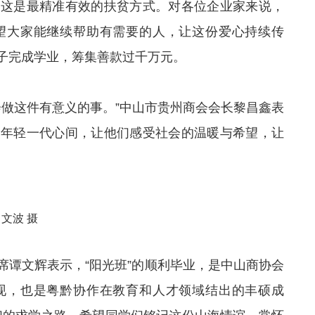
，这是最精准有效的扶贫方式。对各位企业家来说，
望大家能继续帮助有需要的人，让这份爱心持续传
子完成学业，筹集善款过千万元。
会做这件有意义的事。”中山市贵州商会会长黎昌鑫表
在年轻一代心间，让他们感受社会的温暖与希望，让
文波 摄
席谭文辉表示，“阳光班”的顺利毕业，是中山商协会
现，也是粤黔协作在教育和人才领域结出的丰硕成