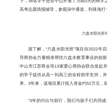
下，36名学子还在中山开展了为期3天的研
高考志愿填报辅导，参观深中通道，到珠海打
六盘水阳光班毕
据了解，“六盘水阳光班”项目自2022
导商协会力量精准帮扶六盘水教育事业的创
中山市江苏商会等13家爱心商协会联合发起
的学子提供从高一到高三的全程助学支持，
养。3年来，该项目累计投入资金约52万元，
“3年的付出与前行，我们与孩子们共同