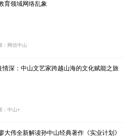
教育领域网络乱象
源：网信中山
”往情深：中山文艺家跨越山海的文化赋能之旅
源：中山+
廖大伟全新解读孙中山经典著作《实业计划》