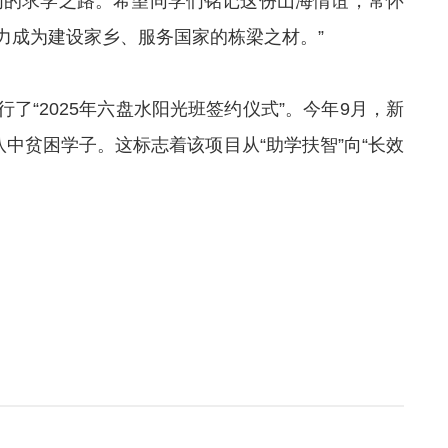
们的求学之路。希望同学们铭记这份山海情谊，常怀
力成为建设家乡、服务国家的栋梁之材。”
了“2025年六盘水阳光班签约仪式”。今年9月，新
八中贫困学子。这标志着该项目从“助学扶智”向“长效