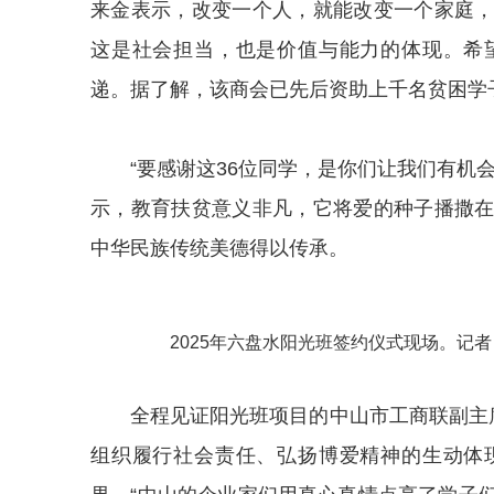
来金表示，改变一个人，就能改变一个家庭
这是社会担当，也是价值与能力的体现。希
递。据了解，该商会已先后资助上千名贫困学
“要感谢这36位同学，是你们让我们有机
示，教育扶贫意义非凡，它将爱的种子播撒
中华民族传统美德得以传承。
2025年六盘水阳光班签约仪式现场。记者 
全程见证阳光班项目的
中山市工商联
副主
组织履行社会责任、弘扬博爱精神的生动体