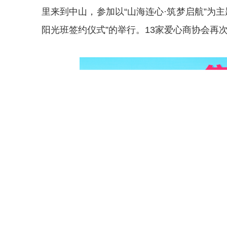
里来到中山，参加以“山海连心·筑梦启航”为
阳光班签约仪式”的举行。13家爱心商协会再