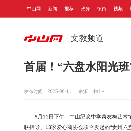
中山网
新闻
推荐
政务
镇街
视频
文教频道
首届！“六盘水阳光班
发布时间：2025-06-11
来源：中山+
6月11日下午，中山
纪念
中学萧友梅艺术
联
指导、13家爱心商协会联合发起的“贵州六盘