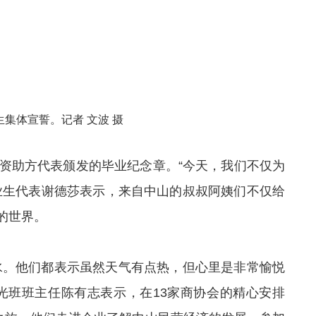
集体宣誓。记者 文波 摄
与资助方代表颁发的毕业
纪念
章。“今天，我们不仅为
业生代表谢德莎表示，来自中山的叔叔阿姨们不仅给
的世界。
水。他们都表示虽然天气有点热，但心里是非常愉悦
光班班主任陈有志表示，在13家商协会的精心安排