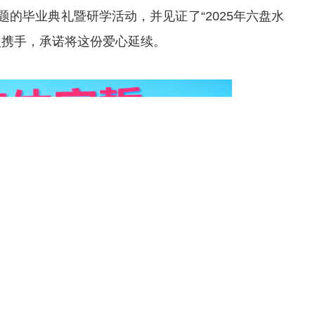
主题的毕业典礼暨研学活动，
并
见证了“2025年六盘水
次携手，承诺将这份爱心延续。