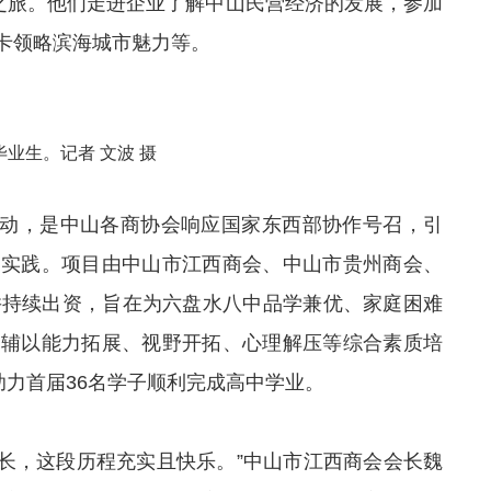
学之旅。他们走进企业了解中山民营经济的发展，参加
卡领略滨海城市魅力等。
业生。记者 文波 摄
年启动，是中山各商协会响应国家东西部协作号召，引
新实践。项目由中山市江西商会、中山市贵州商会、
并持续出资，旨在为六盘水八中品学兼优、家庭困难
并辅以能力拓展、
视野开拓
、心理解压等综合素质培
助力首届36名学子顺利完成高中学业。
成长，这段历程充实且快乐。”中山市江西商会会长魏