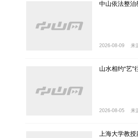
中山依法整治
2026-08-09
来
山水相约“艺
2026-08-05
来
上海大学教授