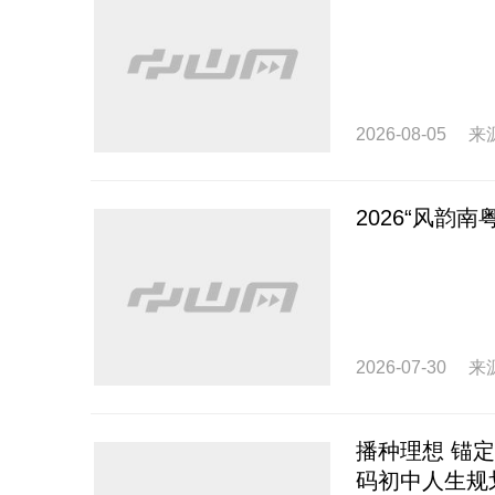
2026-08-05
来
2026“风韵
2026-07-30
来
播种理想 锚
码初中人生规