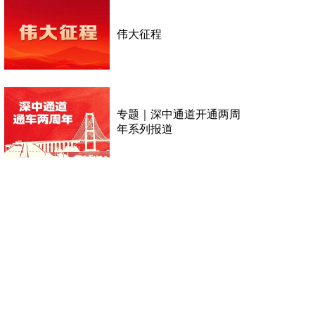
伟大征程
专题｜深中通道开通两周
年系列报道