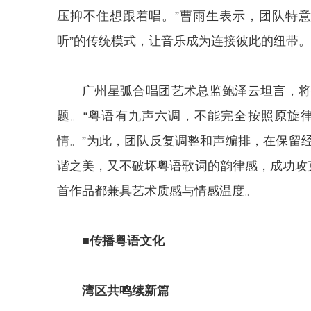
压抑不住想跟着唱。”曹雨生表示，团队特
听”的传统模式，让音乐成为连接彼此的纽带。
广州星弧合唱团艺术总监鲍泽云坦言，
题。“粤语有九声六调，不能完全按照原旋
情。”为此，团队反复调整和声编排，在保留
谐之美，又不破坏粤语歌词的韵律感，成功攻
首作品都兼具艺术质感与情感温度。
■传播粤语文化
湾区共鸣续新篇