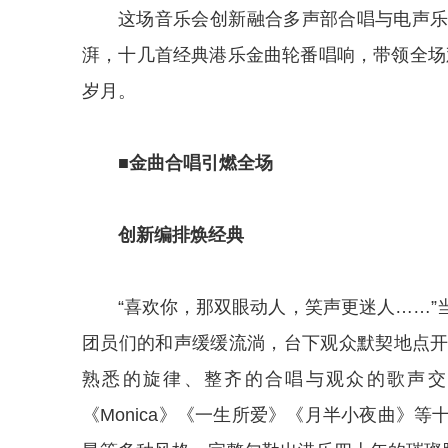
这场音乐会创新融合多声部合唱与电声
湃，十几首经典港乐金曲轮番唱响，带领全场观
岁月。
■金曲合唱引燃全场
创新编排焕经典
“喜欢你，那双眼动人，笑声更迷人……
团员们的和声缓缓流淌，台下观众默契地点
熟悉的旋律、整齐的合唱与观众的歌声交
《Monica》《一生所爱》《月半小夜曲》