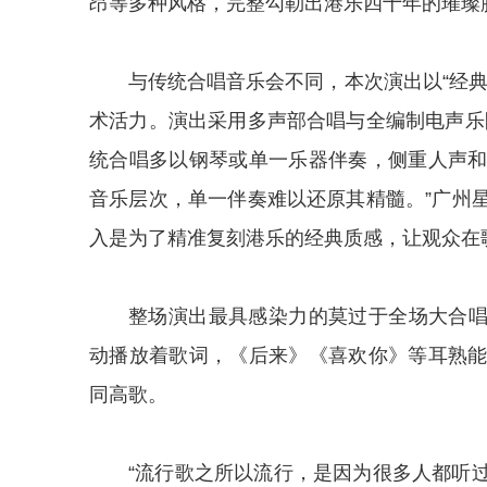
昂等多种风格，完整勾勒出港乐四十年的璀璨
与传统合唱音乐会不同，本次演出以“经
术活力。演出采用多声部合唱与全编制电声乐
统合唱多以钢琴或单一乐器伴奏，侧重人声
音乐层次，单一伴奏难以还原其精髓。”广州
入是为了精准复刻港乐的经典质感，让观众在
整场演出最具感染力的莫过于全场大合唱
动播放着歌词，《后来》《喜欢你》等耳熟
同高歌。
“流行歌之所以流行，是因为很多人都听