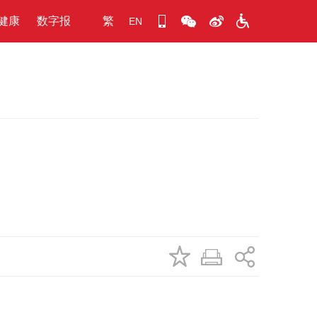
健康
数字报
繁
EN