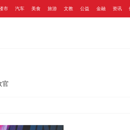
楼市
汽车
美食
旅游
文教
公益
金融
资讯
收官