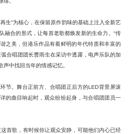
脉络。
典再生”为核心，在保留原作韵味的基础上注入全新艺
队融合的形式，让每首老歌都焕发新的生命力。“传
和谐之美，但港乐作品有着鲜明的年代特质和丰富的
星弧合唱团团长曹雨生在采访中透露，电声乐队的加
歌声中找回当年的情感记忆。
环节。舞台正前方、合唱团正后方的LED背景屏滚
能详的曲目响起时，观众纷纷起身，与合唱团团员一
过这首歌，有时候你让观众安静，可能他们内心已经