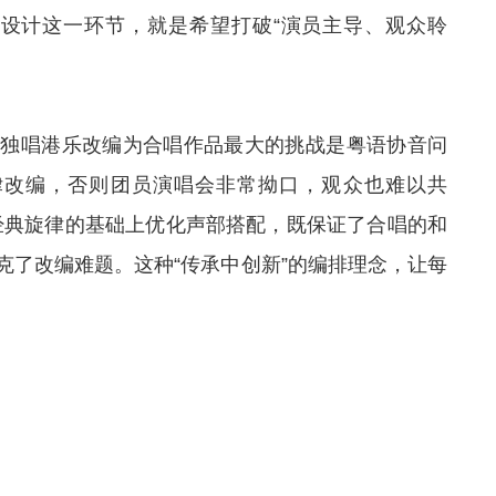
意设计这一环节，就是希望打破“演员主导、观众聆
将独唱港乐改编为合唱作品最大的挑战是粤语协音问
律改编，否则团员演唱会非常拗口，观众也难以共
经典旋律的基础上优化声部搭配，既保证了合唱的和
克了改编难题。这种“传承中创新”的编排理念，让每