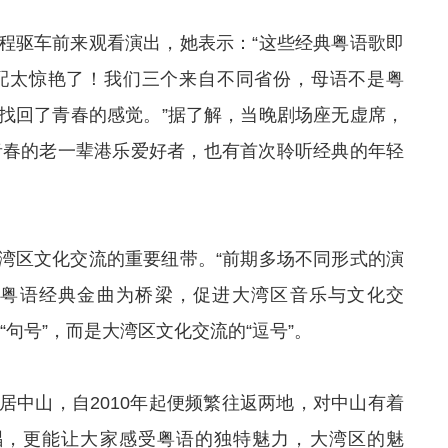
程驱车前来观看演出，她表示：“这些经典粤语歌即
配太惊艳了！我们三个来自不同省份，母语不是粤
找回了青春的感觉。”据了解，当晚剧场座无虚席，
温青春的老一辈港乐爱好者，也有首次聆听经典的年轻
湾区文化交流的重要纽带。“前期多场不同形式的演
粤语经典金曲为桥梁，促进大湾区音乐与文化交
句号”，而是大湾区文化交流的“逗号”。
居中山，自2010年起便频繁往返两地，对中山有着
唱，更能让大家感受粤语的独特魅力，大湾区的魅