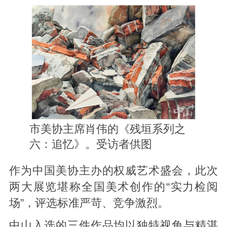
市美协
主席肖伟的《残垣系列之
六：追忆》。受访者供图
作为中国美协主办的权威艺术盛会，此次
两大展览堪称全国美术创作的“实力检阅
场”，评选标准严苛、竞争激烈。
中山入选的三件作品均以独特视角与精湛