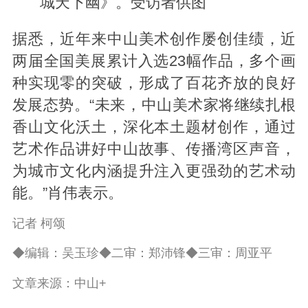
城天下幽》。受访者供图
据悉，近年来中山美术创作屡创佳绩，近
两届全国美展累计入选23幅作品，多个画
种实现零的突破，形成了百花齐放的良好
发展态势。“未来，中山美术家将继续扎根
香山文化沃土，深化本土题材创作，通过
艺术作品讲好中山故事、传播湾区声音，
为城
市文
化内涵提升注入更强劲的艺术动
能。”肖伟表示。
记者 柯颂
◆编辑：吴玉珍◆二审：郑沛锋◆三审：周亚平
文章来源：中山+