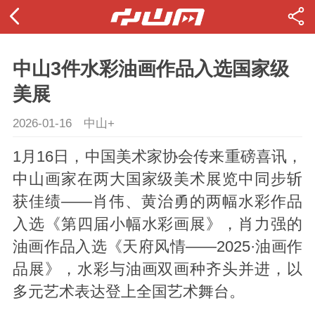
中山3件水彩油画作品入选国家级
美展
2026-01-16
中山+
1月16日，中国美术家协会传来重磅喜讯，
中山画家在两大国家级美术展览中同步斩
获佳绩——肖伟、黄治勇的两幅水彩作品
入选《第四届小幅水彩画展》，肖力强的
油画作品入选《天府风情——2025·油画作
品展》，水彩与油画双画种齐头并进，以
多元艺术表达登上全国艺术舞台。