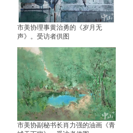
市美协
理事黄治勇的《岁月无
声》。受访者供图
市美协
副秘书长肖力强的油画《青