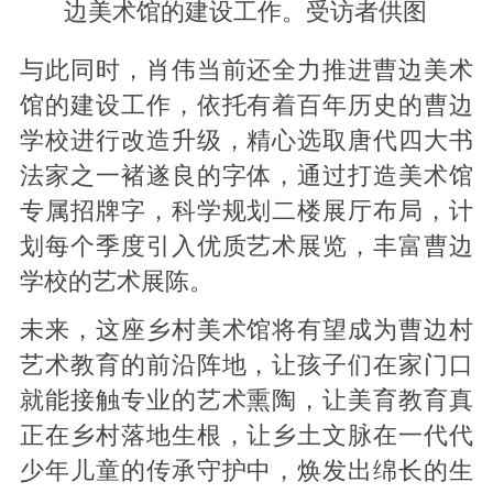
边美术馆的建设工作。受访者供图
与此同时，肖伟当前还全力推进曹边美术
馆的建设工作，依托有着百年历史的曹边
学校进行改造升级，精心选取唐代四大书
法家之一褚遂良的字体，通过打造美术馆
专属招牌字，科学规划二楼展厅布局，计
划每个季度引入优质艺术展览，丰富曹边
学校的艺术展陈。
未来，这座乡村美术馆将有望成为曹边村
艺术教育的前沿阵地，让孩子们在家门口
就能接触专业的艺术熏陶，让美育教育真
正在乡村落地生根，让乡土文脉在一代代
少年儿童的传承守护中，焕发出绵长的生