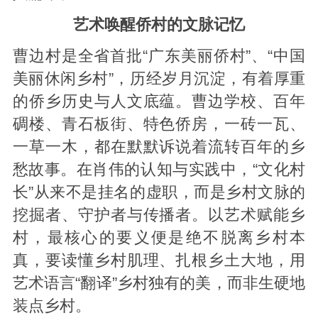
艺术唤醒侨村的文脉记忆
曹边村是全省首批“广东美丽侨村”、“‌中国
美丽休闲乡村‌”‌，历经岁月沉淀，有着厚重
的侨乡历史与人文底蕴。曹边学校、百年
碉楼、青石板街、特色侨房，一砖一瓦、
一草一木，都在默默诉说着流转百年的乡
愁故事。在肖伟的认知与实践中，“文化村
长”从来不是挂名的虚职，而是乡村文脉的
挖掘者、守护者与传播者。以艺术赋能乡
村，最核心的要义便是绝不脱离乡村本
真，要读懂乡村肌理、扎根乡土大地，用
艺术语言“翻译”乡村独有的美，而非生硬地
装点乡村。