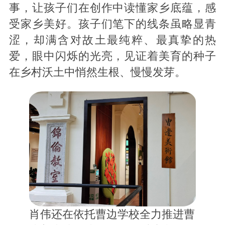
事，让孩子们在创作中读懂家乡底蕴，感
受家乡美好。孩子们笔下的线条虽略显青
涩，却满含对故土最纯粹、最真挚的热
爱，眼中闪烁的光亮，见证着美育的种子
在乡村沃土中悄然生根、慢慢发芽。
肖伟还在依托曹边学校全力推进曹