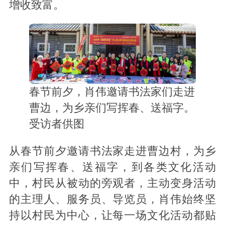
增收致富。
春节前夕，肖伟邀请书法家们走进
曹边，为乡亲们写挥春、送福字。
受访者供图
从春节前夕邀请书法家走进曹边村，为乡
亲们写挥春、送福字，到各类文化活动
中，村民从被动的旁观者，主动变身活动
的主理人、服务员、导览员，肖伟始终坚
持以村民为中心，让每一场文化活动都贴