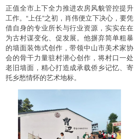
正值全市上下全力推进农房风貌管控提升
工作。“上任”之初，肖伟便立下决心，要凭
借自身的专业所长与行业资源，实实在在
为古村谋变化、促发展。他摒弃简单粗暴
的墙面装饰式创作，带领中山市美术家协
会的骨干力量驻村潜心创作，将村口一处
老旧墙面，精心打造成承载侨乡记忆、寄
托乡愁情怀的艺术地标。