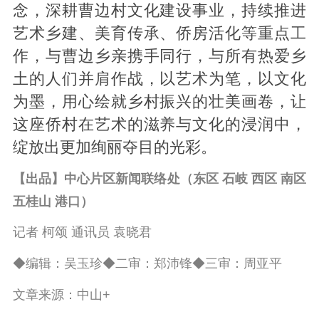
念，深耕曹边村文化建设事业，持续推进
艺术乡建、美育传承、侨房活化等重点工
作，与曹边乡亲携手同行，与所有热爱乡
土的人们并肩作战，以艺术为笔，以文化
为墨，用心绘就乡村振兴的壮美画卷，让
这座侨村在艺术的滋养与文化的浸润中，
绽放出更加绚丽夺目的光彩。
【出品】中心片区新闻联络处（东区 石岐 西区 南区
五桂山 港口）
记者 柯颂 通讯员 袁晓君
◆编辑：吴玉珍◆二审：郑沛锋◆三审：周亚平
文章来源：中山+