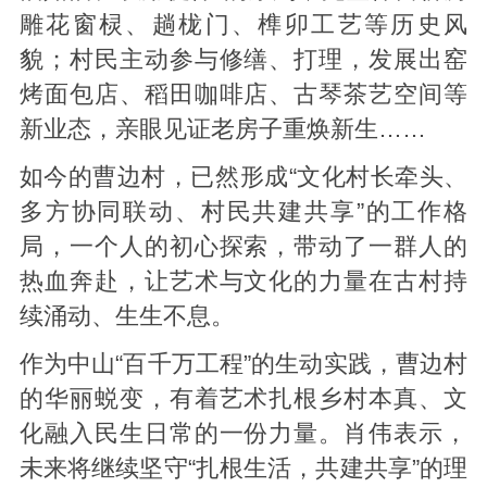
雕花窗棂、趟栊门、榫卯工艺等历史风
貌；村民主动参与修缮、打理，发展出窑
烤面包店、稻田咖啡店、古琴茶艺空间等
新业态，亲眼见证老房子重焕新生……
如今的曹边村，已然形成“文化村长牵头、
多方协同联动、村民共建共享”的工作格
局，一个人的初心探索，带动了一群人的
热血奔赴，让艺术与文化的力量在古村持
续涌动、生生不息。
作为中山“百千万工程”的生动实践，曹边村
的华丽蜕变，有着艺术扎根乡村本真、文
化融入民生日常的一份力量。肖伟表示，
未来将继续坚守“扎根生活，共建共享”的理