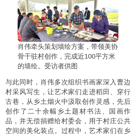
肖伟牵头策划墙绘方案，带领美协
骨干驻村创作，完成近100平方米
的墙绘。受访者供图
与此同时，肖伟多次组织书画家深入曹边
村采风写生，让艺术家们走进稻田、穿行
古巷，从乡土烟火中汲取创作灵感，先后
创作了二十余幅乡土题材书法、国画作
品，并无偿捐赠给村委会，用于村庄公共
空间的美化装点。过程中，艺术家们在乡