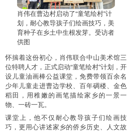
肖伟在曹边村启动了“童笔绘村”计
划，耐心教导孩子们绘画技巧，美
育种子在乡土中生根发芽。受访者
供图
怀揣着这份初心，肖伟联合中山美术馆三
位特聘人才，正式启动“童笔绘村”计划，开
设儿童油画棒公益课堂，免费带领百余名
少年儿童走进曹边学校、百年碉楼、金色
稻田，用稚嫩的画笔描绘家乡的一景一
物、一砖一瓦。
课堂上，他不仅耐心教导孩子们绘画技
巧，更用心讲述家乡的侨乡历史、人文故