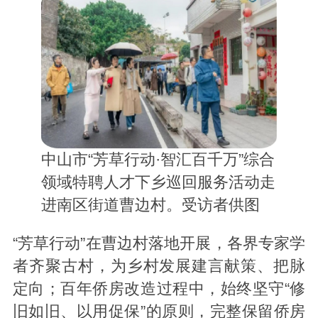
中山市“芳草行动·智汇百千万”综合
领域特聘人才下乡巡回服务活动走
进南区街道曹边村。受访者供图
“芳草行动”在曹边村落地开展，各界专家学
者齐聚古村，为乡村发展建言献策、把脉
定向；百年侨房改造过程中，始终坚守“修
旧如旧、以用促保”的原则，完整保留侨房