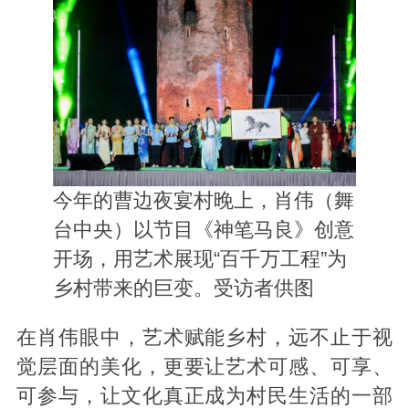
今年的曹边夜宴村晚上，肖伟（舞
台中央）以节目《神笔马良》创意
开场，用艺术展现“百千万工程”为
乡村带来的巨变。受访者供图
在肖伟眼中，艺术赋能乡村，远不止于视
觉层面的美化，更要让艺术可感、可享、
可参与，让文化真正成为村民生活的一部