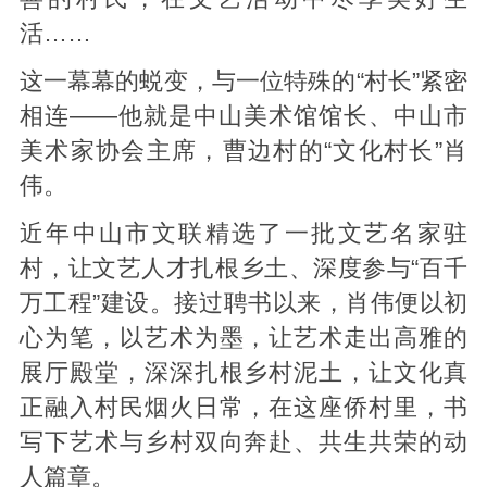
活……
这一幕幕的蜕变，与一位特殊的“村长”紧密
相连——他就是中山美术馆馆长、中山市
美术家协会主席，曹边村的“文化村长”肖
伟。
近年中山市文联精选了一批文艺名家驻
村，让文艺人才扎根乡土、深度参与“百千
万工程”建设。接过聘书以来，肖伟便以初
心为笔，以艺术为墨，让艺术走出高雅的
展厅殿堂，深深扎根乡村泥土，让文化真
正融入村民烟火日常，在这座侨村里，书
写下艺术与乡村双向奔赴、共生共荣的动
人篇章。