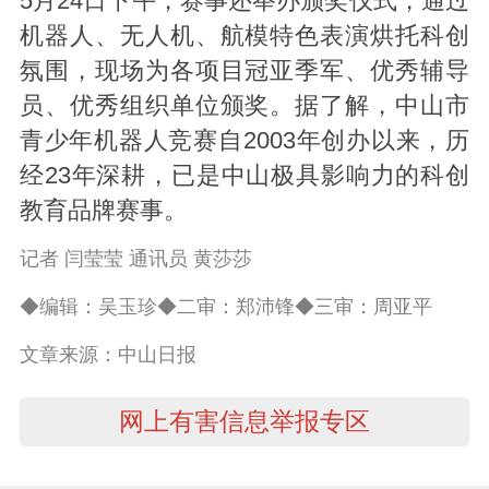
5月24日下午，赛事还举办颁奖仪式，通过
机器人、无人机、航模特色表演烘托科创
氛围，现场为各项目冠亚季军、优秀辅导
员、优秀组织单位颁奖。据了解，中山市
青少年机器人竞赛自2003年创办以来，历
经23年深耕，已是中山极具影响力的科创
教育品牌赛事。
记者 闫莹莹 通讯员 黄莎莎
◆编辑：吴玉珍◆二审：郑沛锋◆三审：周亚平
文章来源：中山日报
网上有害信息举报专区