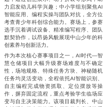
力启发幼儿科学兴趣；中小学组别聚焦AI
智能应用、编程实操与团队对抗，全方位
考查青少年科创综合能力。赛场上，参赛
选手沉着调试设备、精准编写程序、团队
默契协作，以昂扬风貌展现中山少年的科
创素养与创新活力。
作为本次核心赛事项目之一，AI时代—智
慧仓储项目大幅升级赛场难度与不确定
性，场地规格、特殊任务方块、神秘随机
任务均灵活变动，全程依托AI智能识别、
自主编程完成物资抓取、定位摆放等操
作，摒弃固定流程，重点考验学生临场应
变与自主决策能力。该项目裁判长、中山