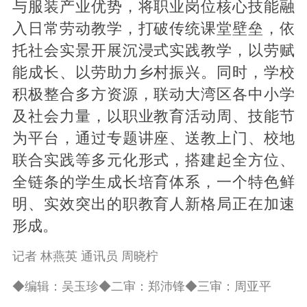
与服装产业优势，将职业岗位核心技能融
入日常劳动教学，打破传统课堂壁垒，依
托社会实景开展沉浸式实践教学，以劳赋
能成长、以劳助力乡村振兴。同时，学校
积极整合多方资源，联动大湾区各中小学
及社会力量，以职业教育活动周、技能节
为平台，通过专题讲座、送教上门、校地
联合实践等多元化形式，搭建起全方位、
全链条的学生成长培育体系，一个特色鲜
明、实效突出的职教育人新格局正在加速
形成。
记者 林燕英 通讯员 周晓柠
◆编辑：吴玉珍◆二审：郑沛锋◆三审：周亚平