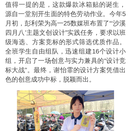
值得一提的是，这款爆款冰箱贴的诞生，
源自一堂别开生面的特色劳动作业。今年5
月初，彭利荣为高一25数媒班布置了“‘沙溪
四月八’主题文创设计”实践任务，要求以班
级海选、方案竞标的形式筛选优质作品。
全班学生自由组队，迅速组建16个设计小
组，开启了一场创意与实力兼具的“设计竞
标大战”。最终，谢怡霏的设计方案凭借出
色的创意成功中标，脱颖而出。