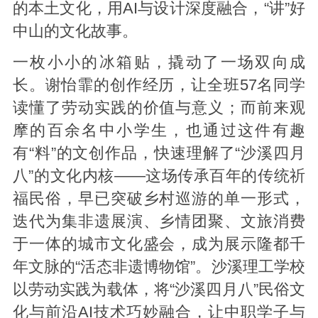
的本土文化，用AI与设计深度融合，“讲”好
中山的文化故事。
一枚小小的冰箱贴，撬动了一场双向成
长。谢怡霏的创作经历，让全班57名同学
读懂了劳动实践的价值与意义；而前来观
摩的百余名中小学生，也通过这件有趣
有“料”的文创作品，快速理解了“沙溪四月
八”的文化内核——这场传承百年的传统祈
福民俗，早已突破乡村巡游的单一形式，
迭代为集非遗展演、乡情团聚、文旅消费
于一体的城市文化盛会，成为展示隆都千
年文脉的“活态非遗博物馆”。沙溪理工学校
以劳动实践为载体，将“沙溪四月八”民俗文
化与前沿AI技术巧妙融合，让中职学子与