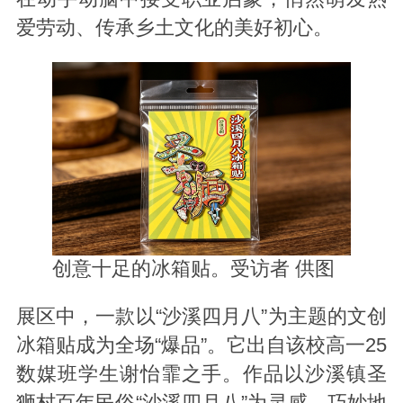
爱劳动、传承乡土文化的美好初心。
创意十足的冰箱贴。受访者 供图
展区中，一款以“沙溪四月八”为主题的文创
冰箱贴成为全场“爆品”。它出自该校高一25
数媒班学生谢怡霏之手。作品以沙溪镇圣
狮村百年民俗“沙溪四月八”为灵感，巧妙地