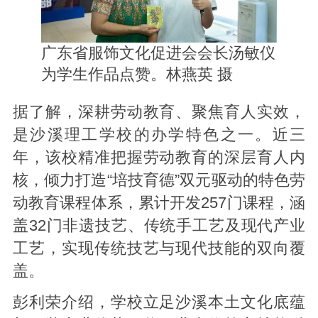
广东省服饰文化促进会会长汤敏仪
为学生作品点赞。林燕英 摄
据了解，深耕劳动教育、聚焦育人实效，
是沙溪理工学校的办学特色之一。近三
年，该校精准把握劳动教育的深层育人内
核，倾力打造“培技育德”双元驱动的特色劳
动教育课程体系，累计开发257门课程，涵
盖32门非遗技艺、传统手工艺及现代产业
工艺，实现传统技艺与现代技能的双向覆
盖。
彭利荣介绍，学校立足沙溪本土文化底蕴