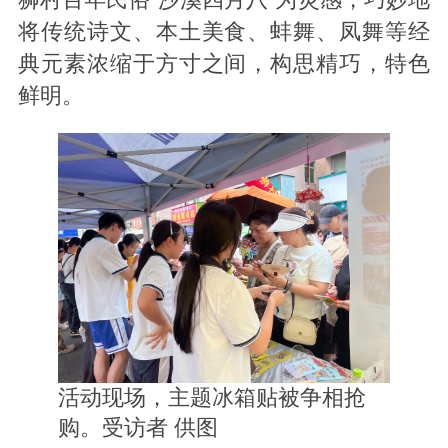
将传统诗文、本土美食、蚌舞、凤舞等经
典元素浓缩于方寸之间，构思精巧，特色
鲜明。
活动现场，主题冰箱贴被争相抢
购。受访者 供图