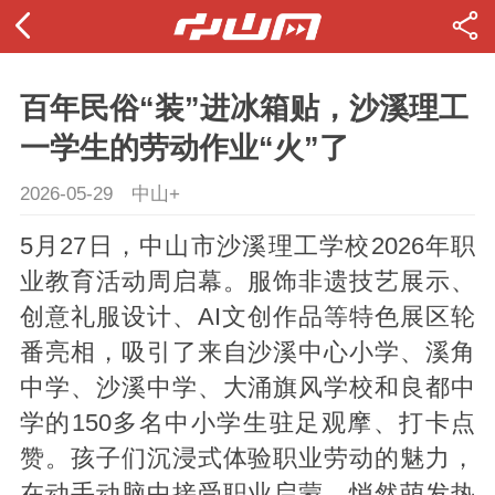
百年民俗“装”进冰箱贴，沙溪理工
一学生的劳动作业“火”了
2026-05-29
中山+
5月27日，中山市沙溪理工学校2026年职
业教育活动周启幕。服饰非遗技艺展示、
创意礼服设计、AI文创作品等特色展区轮
番亮相，吸引了来自沙溪中心小学、溪角
中学、沙溪中学、大涌旗风学校和良都中
学的150多名中小学生驻足观摩、打卡点
赞。孩子们沉浸式体验职业劳动的魅力，
在动手动脑中接受职业启蒙，悄然萌发热