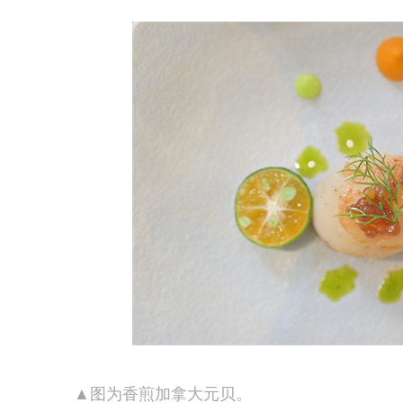
▲图为香煎加拿大元贝。