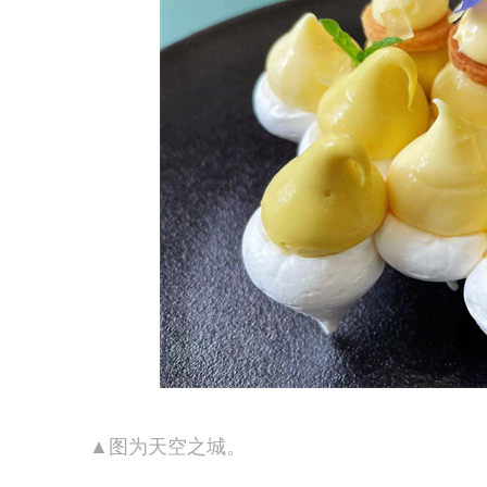
▲图为天空之城。