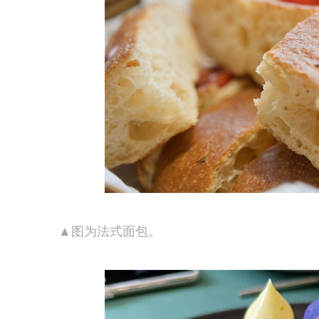
▲图为法式面包。