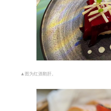
▲图为红酒鹅肝。