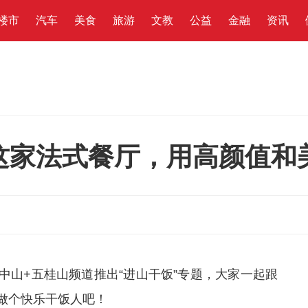
楼市
汽车
美食
旅游
文教
公益
金融
资讯
这家法式餐厅，用高颜值和
中山+五桂山频道推出“进山干饭”专题，大家一起跟
做个快乐干饭人吧！