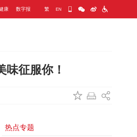
健康
数字报
繁
EN
美味征服你！
热点专题