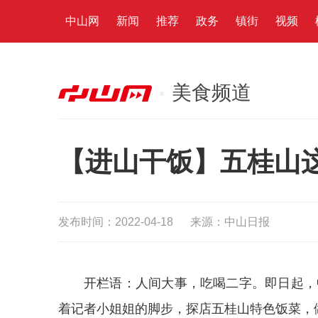
中山网
新闻
推荐
政务
镇街
视频
美食频道
【进山干饭】五桂山
发布时间：2022-04-18
来源：中山日报
开栏语：人间大事，吃喝二字。即日起，
着记者小姐姐的脚步，探店五桂山特色饭菜，