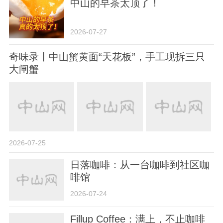
中山的早茶太顶了！
2026-07-27
奇味录丨中山蟹黄面“天花板”，手工现拆三只
大闸蟹
2026-07-25
日落咖啡：从一台咖啡到社区咖
啡馆
2026-07-24
Fillup Coffee：满上，不止咖啡