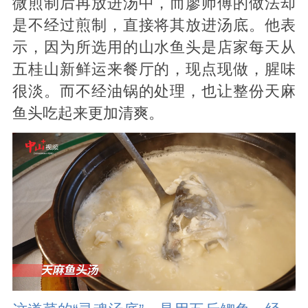
微煎制后再放进汤中，而廖师傅的做法却
是不经过煎制，直接将其放进汤底。他表
示，因为所选用的山水鱼头是店家每天从
五桂山新鲜运来餐厅的，现点现做，腥味
很淡。而不经油锅的处理，也让整份天麻
鱼头吃起来更加清爽。