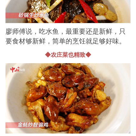
廖师傅说，吃水鱼，最重要还是新鲜，只
要食材够新鲜，简单的烹饪就足够好味。
◆农庄菜也精致◆