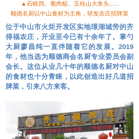
▲石岐鸽、脆肉鲩、五桂山大鱼头......
顺德名厨以中山食材为主角，研发农庄招牌菜
位于中山市火炬开发区实地璟湖城旁的齐
得福农庄，开业至今已有十余年了。掌勺
大厨廖昌纯一直伴随着它的发展。2019
年，他当选为顺德商会名厨专业委员会副
会长。这位从业几十年的顺德名厨对中山
的食材也十分青睐，以此创造出好几道招
牌菜，引来八方来客。