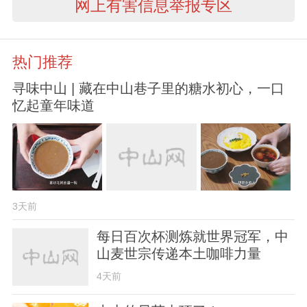
网上有害信息举报专区
热门推荐
寻味中山 | 藏在中山巷子里的糖水初心，一口
忆起童年味道
3天前
每日百次杯测炼就世界冠军，中
山麦世宗传递本土咖啡力量
4天前