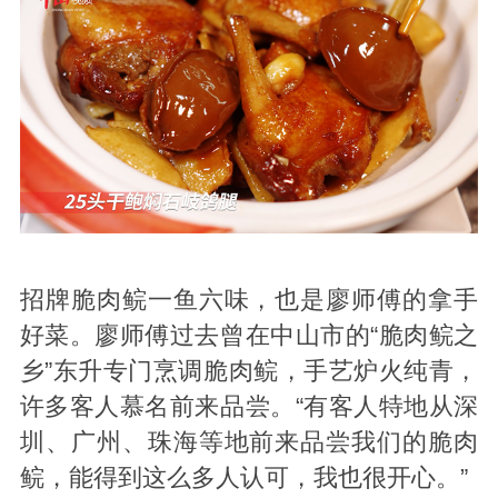
招牌脆肉鲩一鱼六味，也是廖师傅的拿手
好菜。廖师傅过去曾在中山市的“脆肉鲩之
乡”东升专门烹调脆肉鲩，手艺炉火纯青，
许多客人慕名前来品尝。“有客人特地从深
圳、广州、珠海等地前来品尝我们的脆肉
鲩，能得到这么多人认可，我也很开心。”