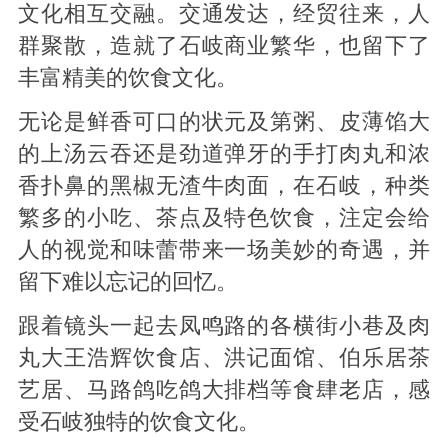
文化相互交融。交通发达，经贸往来，人
群聚散，造就了石岐商业繁华，也留下了
丰富精美的饮食文化。
无论是鲜香可口的状元及第粥、皮薄馅大
的上汤云吞还是劲道弹牙的手打肉丸和浓
香扑鼻的黑椒无渣牛肉面，在石岐，种类
繁多的小吃、茶点及特色饮食，注定会给
人的视觉和味蕾带来一场美妙的奇遇，并
留下难以忘记的回忆。
跟着镜头一起去凤鸣路的各横街小巷及肉
丸大王浩辉饮食店、洪记面馆、伯乐居茶
艺居、马路鸽吃鸽大排档等食肆老店，感
受石岐独特的饮食文化。