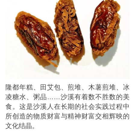
隆都年糕、田艾包、煎堆、木薯煎堆、冰
凌糖水、粥品……沙溪有着数不胜数的美
食。这是沙溪人在长期的社会实践过程中
所创造的物质财富与精神财富交相辉映的
文化结晶。