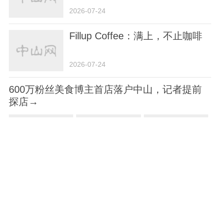
2026-07-24
Fillup Coffee：满上，不止咖啡
2026-07-24
600万粉丝美食博主首店落户中山，记者提前
探店→
2026-07-23
奇味录丨水乡鲜鱼，最宜纯粹本
味