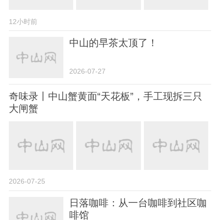
12小时前
中山的早茶太顶了！
2026-07-27
奇味录丨中山蟹黄面“天花板”，手工现拆三只
大闸蟹
2026-07-25
日落咖啡：从一台咖啡到社区咖
啡馆