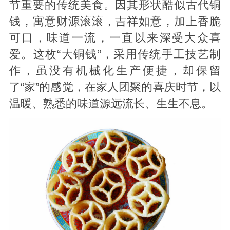
节重要的传统美食。因其形状酷似古代铜
钱，寓意财源滚滚，吉祥如意，加上香脆
可口，味道一流，一直以来深受大众喜
爱。这枚“大铜钱”，采用传统手工技艺制
作，虽没有机械化生产便捷，却保留
了“家”的感觉，在家人团聚的喜庆时节，以
温暖、熟悉的味道源远流长、生生不息。