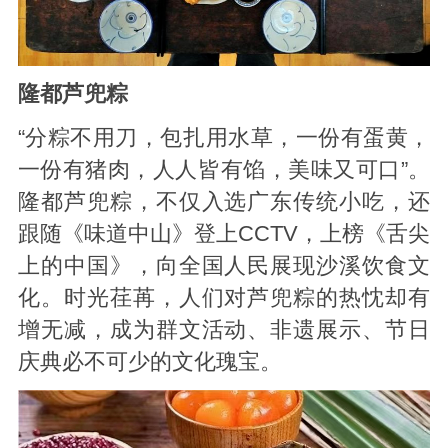
隆都芦兜粽
“分粽不用刀，包扎用水草，一份有蛋黄，
一份有猪肉，人人皆有馅，美味又可口”。
隆都芦兜粽，不仅入选广东传统小吃，还
跟随《味道中山》登上CCTV，上榜《舌尖
上的中国》，向全国人民展现沙溪饮食文
化。时光荏苒，人们对芦兜粽的热忱却有
增无减，成为群文活动、非遗展示、节日
庆典必不可少的文化瑰宝。