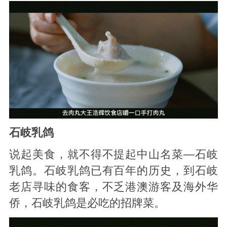
石岐乳鸽
说起美食，就不得不提起中山名菜—石岐
乳鸽。石岐乳鸽已有百年的历史，到石岐
老店寻味的食客，不乏港澳游客及海外华
侨，石岐乳鸽是必吃的招牌菜。