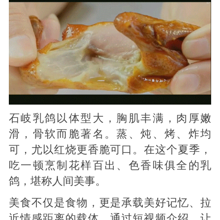
石岐乳鸽以体型大，胸肌丰满，肉厚嫩
滑，骨软而脆著名。蒸、炖、烤、炸均
可，尤以红烧更香脆可口。在这个夏季，
吃一顿烹制花样百出、色香味俱全的乳
鸽，堪称人间美事。
美食不仅是食物，更是承载美好记忆、拉
近情感距离的载体。通过短视频介绍，让