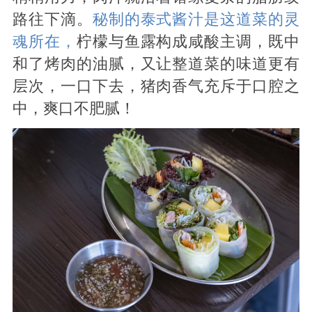
路往下滴。
秘制的泰式酱汁是这道菜的灵
魂所在，
柠檬与鱼露构成咸酸主调，既中
和了烤肉的油腻，又让整道菜的味道更有
层次，一口下去，猪肉香气充斥于口腔之
中，爽口不肥腻！