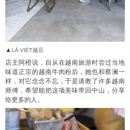
▲
LÀ VIÈT越店
店主阿橙说，自从在越南旅游时尝过当地
味道正宗的越南牛肉粉后，她也和蔡澜一
样，对它念念不忘，于是请教了许多越南
师傅，希望能把这项美味带回中山，分享
给更多的人。