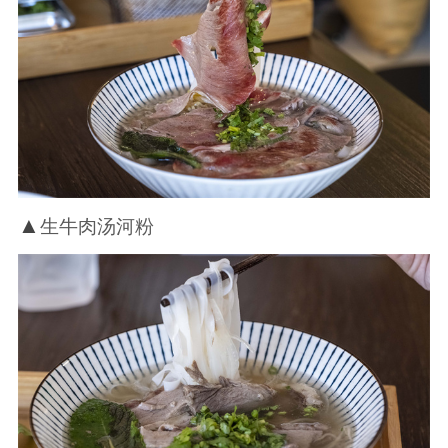
▲
生牛肉汤河粉