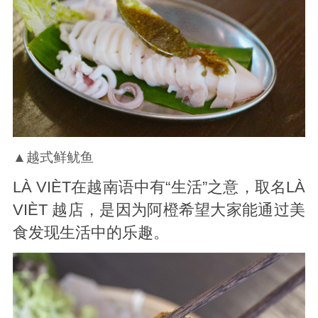
▲越式鲜鱿鱼
LÀ VIÈT在越南语中有“生活”之意，取名LÀ
VIÈT 越店，是因为阿橙希望大家能通过美
食发现生活中的乐趣。