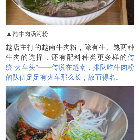
▲
熟牛肉汤河粉
越店主打的越南牛肉粉，除有生、熟两种
牛肉的选择，还有配料种类更多样的
传
统“火车头”——传说在越南，排队吃牛肉粉
的队伍足足有火车那么长，故而得名。