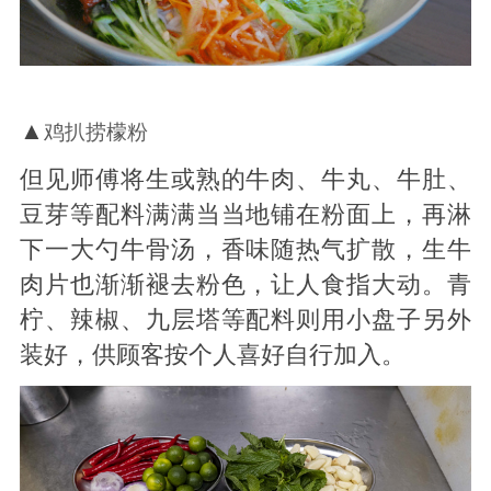
▲
鸡扒捞檬粉
但见师傅将生或熟的牛肉、牛丸、牛肚、
豆芽等配料满满当当地铺在粉面上，再淋
下一大勺牛骨汤，香味随热气扩散，生牛
肉片也渐渐褪去粉色，让人食指大动。青
柠、辣椒、九层塔等配料则用小盘子另外
装好，供顾客按个人喜好自行加入。