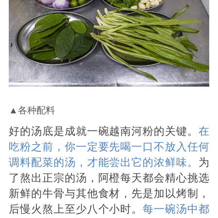
▲各种配料
好的汤底是成就一碗越南河粉的关键。
在
吃粉之前，你一定要先喝一口不放入任何
调料配菜的汤，才能尝出它的浓鲜味。
为
了熬出正宗的汤，阿橙每天都会精心挑选
新鲜的牛骨与其他食材，先是加以烤制，
后慢火熬上至少八个小时。
每一碗汤中都