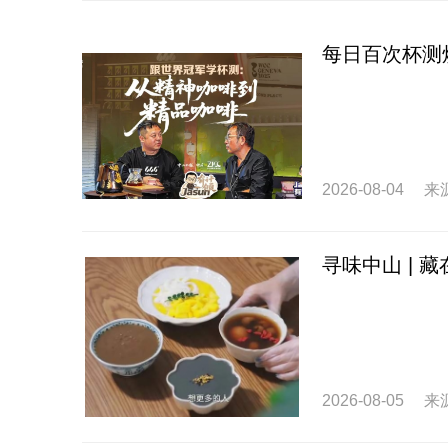
每日百次杯测
2026-08-04
来
寻味中山 |
2026-08-05
来