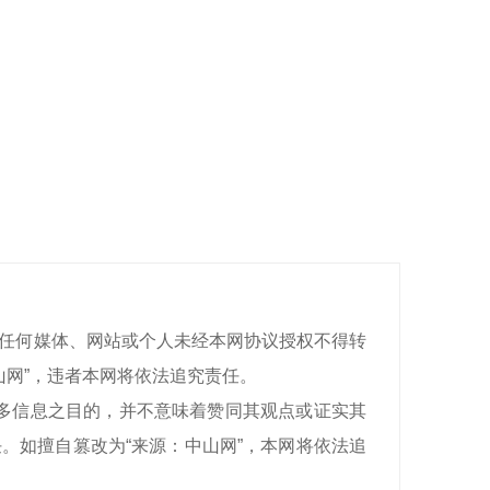
有，任何媒体、网站或个人未经本网协议授权不得转
山网”，违者本网将依法追究责任。
递更多信息之目的，并不意味着赞同其观点或证实其
。如擅自篡改为“来源：中山网”，本网将依法追