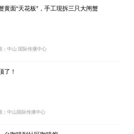
蟹黄面“天花板”，手工现拆三只大闸蟹
源：中山 国际传播中心
顶了！
源：中山国际传播中心