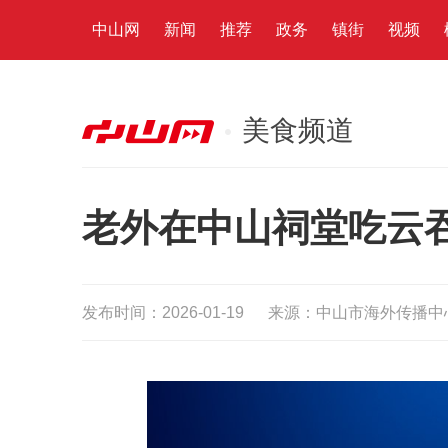
中山网
新闻
推荐
政务
镇街
视频
美食频道
老外在中山祠堂吃云
发布时间：2026-01-19
来源：中山市海外传播中