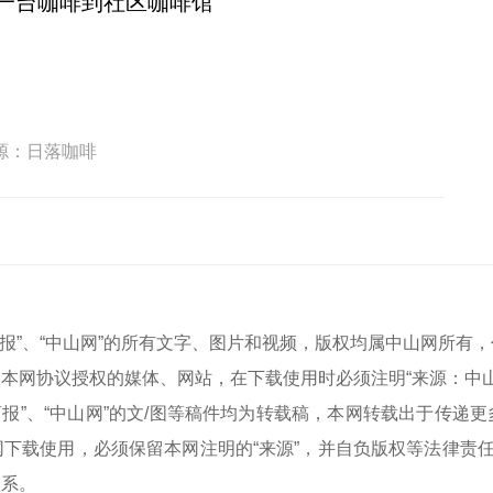
一台咖啡到社区咖啡馆
源：日落咖啡
中山商报”、“中山网”的所有文字、图片和视频，版权均属中山网所
本网协议授权的媒体、网站，在下载使用时必须注明“来源：中
中山商报”、“中山网”的文/图等稿件均为转载稿，本网转载出于传
下载使用，必须保留本网注明的“来源”，并自负版权等法律责任
联系。