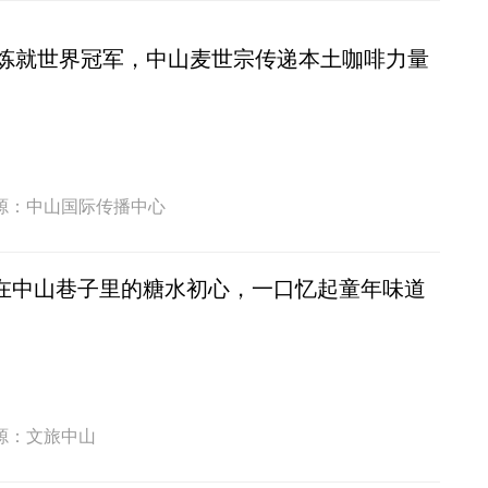
炼就世界冠军，中山麦世宗传递本土咖啡力量
源：中山国际传播中心
 藏在中山巷子里的糖水初心，一口忆起童年味道
源：文旅中山