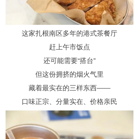
这家扎根南区多年的港式茶餐厅
赶上午市饭点
还可能需要“搭台”
但这份拥挤的烟火气里
藏着最实在的三样东西——
口味正宗、分量实在、价格亲民