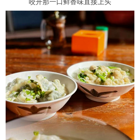
咬开那一口鲜香味直接上头