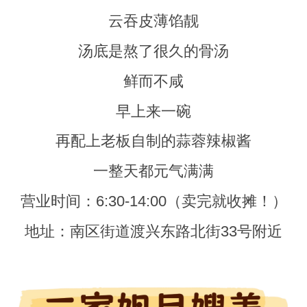
云吞皮薄馅靓
汤底是熬了很久的骨汤
鲜而不咸
早上来一碗
再配上老板自制的蒜蓉辣椒酱
一整天都元气满满
营业时间：6:30-14:00（卖完就收摊！）
地址：南区街道渡兴东路北街33号附近