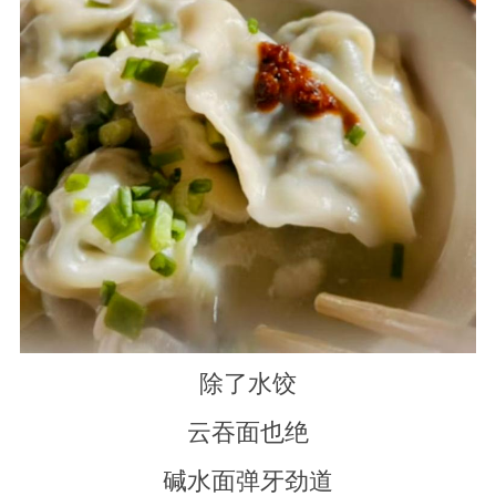
除了水饺
云吞面也绝
碱水面弹牙劲道