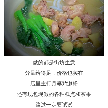
做的都是街坊生意
分量给得足，价格也实在
店里主打月婆鸡濑粉
还有现包现做的各种糕点和茶果
路过一定要试试