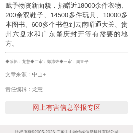
赋予物资新面貌，捐赠近18000余件衣物、
200余双鞋子、14500多件玩具、10000多
本图书、600多个书包到云南昭通大关、贵
州六盘水和广东肇庆封开等有需要的地
方。
◆编辑：龙慧◆二审：郑沛锋◆三审：周亚平
文章来源：中山+
责任编辑：龙慧
网上有害信息举报专区
版权所有©2005-2026 广东中山网传媒信息科技有限公司