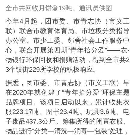
全市共回收月饼盒19吨。通讯员供图
今年4月起，团市委、市青志协（市义工
联）联合市教育体育局、市垃圾分类指导
办公室、市少工委、邻舍社会工作服务中
心，联合开展第四期“青年拾分爱”——衣·
物银行环保回收和捐赠活动，得到全市共2
3个镇街229所学校的积极响应。
据悉，团市委、市青志协（市义工联）早
在2020年就创建了“青年拾分爱”环保主题
品牌项目。该项目启动以来，累计收集衣
服223.17吨、图书23.4吨、玩具3.6吨、电
子废品437.3公斤。筹集所得的闲置衣服、
物品进行“分类—清洗—消毒—包装”处理，