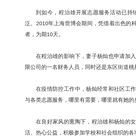
到如今，程治雄开展志愿服务活动已持
泛。2010年上海世博会期间，凭借着出色
者，为期10天。
在程治雄的影响下，妻子杨灿也申请加
限公司的一名财务人员，同时还是东区街道桃
在疫情防控工作中，杨灿经常和社区工
与各类志愿服务，哪里有需要，哪里就有她的
在良好家风的熏陶下，程治雄和杨灿的
活、热心公益，积极参加学校和社会组织的各