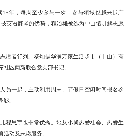
续15年，每周至少参与一次，参与领域也越来越广
的科技英语翻译的优势，程治雄被选为中山馆讲解志愿
入志愿者行列。杨灿是华润万家生活超市（中山）有
苑社区两新联合党支部书记。
作人员一起，主动利用周末、节假日空闲时间报名参
身影。
女儿程思宇也非常优秀。她从小就热爱社会、热爱生
项活动及志愿服务。