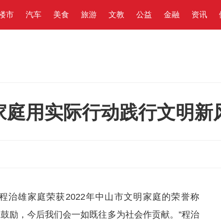
楼市
汽车
美食
旅游
文教
公益
金融
资讯
家庭用实际行动践行文明新
程治雄家庭荣获2022年中山市文明家庭的荣誉称
的鼓励，今后我们会一如既往多为社会作贡献。”程治