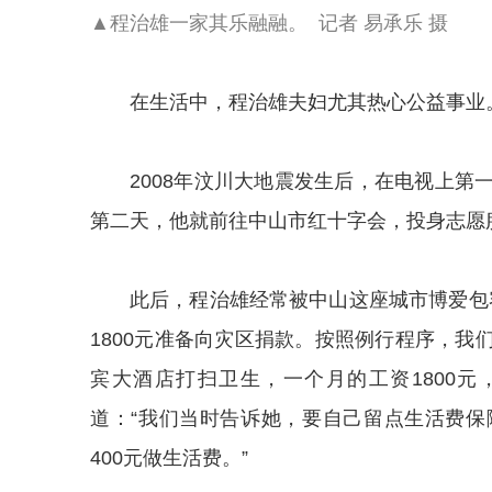
▲程治雄一家其乐融融。 记者 易承乐 摄
在生活中，程治雄夫妇尤其热心公益事业
2008年汶川大地震发生后，在电视上
第二天，他就前往中山市红十字会，投身志愿
此后，程治雄经常被中山这座城市博爱包
1800元准备向灾区捐款。按照例行程序，
宾大酒店打扫卫生，一个月的工资1800
道：“我们当时告诉她，要自己留点生活费
400元做生活费。”