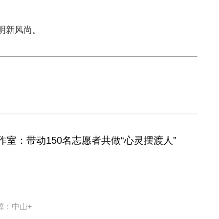
明新风尚。
作室：带动150名志愿者共做“心灵摆渡人”
源：中山+