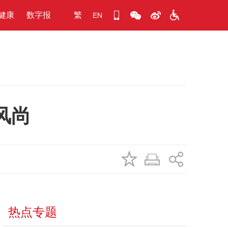
健康
数字报
繁
EN
风尚
热点专题