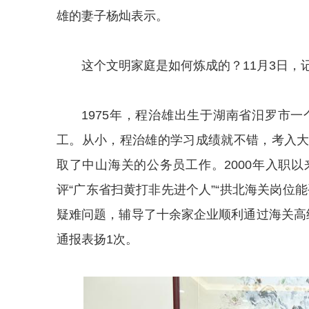
雄的妻子杨灿表示。
这个文明家庭是如何炼成的？11月3日，
1975年，程治雄出生于湖南省汨罗市
工。从小，程治雄的学习成绩就不错，考入
取了中山海关的公务员工作。2000年入职
评“广东省扫黄打非先进个人”“拱北海关岗位
疑难问题，辅导了十余家企业顺利通过海关高
通报表扬1次。