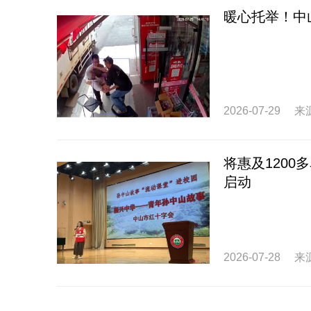
暖心托举！中
2026-07-29
来
将惠及1200
启动
2026-07-28
来