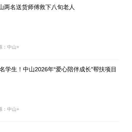
山两名送货师傅救下八旬老人
源：中山+
多名学生！中山2026年“爱心陪伴成长”帮扶项目
源：中山+