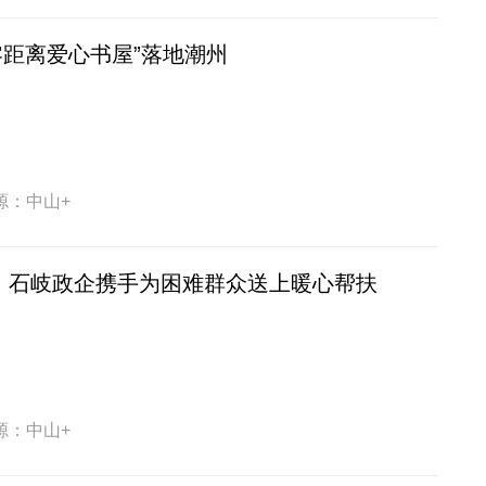
零距离爱心书屋”落地潮州
源：中山+
”！石岐政企携手为困难群众送上暖心帮扶
源：中山+