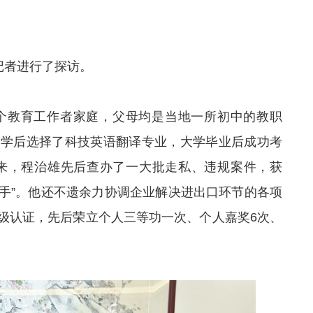
记者进行了探访。
一个教育工作者家庭，父母均是当地一所初中的教职
大学后选择了科技英语翻译专业，大学毕业后成功考
以来，程治雄先后查办了一大批走私、违规案件，获
能手”。他还不遗余力协调企业解决进出口环节的各项
级认证，先后荣立个人三等功一次、个人嘉奖6次、