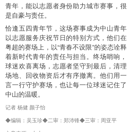
青年，能以志愿者身份助力城市赛事，很
是自豪与责任。
恰逢五四青年节，这场赛事成为中山青年
以志愿服务庆祝节日的特别方式，他们在
粤超的赛场上，以“青春不设限”的姿态诠释
着新时代青年的责任与担当。终场哨响，
球迷欢喜离场，
志愿者
坚守到最后，清理
场地、回收物资后才有序撤离。他们用一
言一行守护赛场，也让每一位球迷记住了
中山的温暖。
记者 杨健 颜子怡
◆编辑：吴玉珍◆二审：郑沛锋◆三审：周亚平