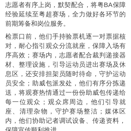
志愿者有序上岗，默契配合，将粤BA保障
经验延续至粤超赛场，全力做好各环节的
前期筹备和岗位服务。
检票口前，他们手持验票机逐一对票据核
对，耐心指引观众分流就座，保障入场有
序高效；赛场内，志愿者配合裁判递接器
材、整理设施，引导运动员进出赛场及休
息区，还安排担架员随时待命，守护运动
员安全；助威包派发处，他们有序分拣递
送，将观赛热情通过一份份助威包传递给
每一位观众；观众席周边，他们引导就
座、清理杂物，守护赛场整洁；媒体区
内，他们协助记者调试设备、传递资料，
保障宣传顺利推进。