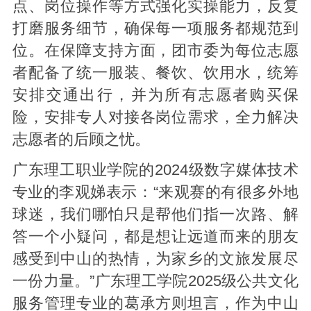
点、岗位操作等方式强化实操能力，反复
打磨服务细节，确保每一项服务都规范到
位。在保障支持方面，团市委为每位志愿
者配备了统一服装、餐饮、饮用水，统筹
安排交通出行，并为所有志愿者购买保
险，安排专人对接各岗位需求，全力解决
志愿者的后顾之忧。
广东理工职业学院的2024级数字媒体技术
专业的李观娣表示：“来观赛的有很多外地
球迷，我们哪怕只是帮他们指一次路、解
答一个小疑问，都是想让远道而来的朋友
感受到中山的热情，为家乡的文旅发展尽
一份力量。”广东理工学院2025级公共文化
服务管理专业
的
葛承方则坦言，作为中山