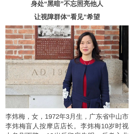
身处“黑暗”不忘照亮他人
让视障群体“看见”希望
李炜梅，女，1972年3月生，广东省中山市
李炜梅盲人按摩店店长。李炜梅10岁时视