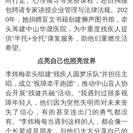
向行走、心理辅导等免费课程，还自掏腰
包聘请专家讲授企业管理与法律法规。202
0年，她捐赠盲文书籍创建狮声图书馆，牵
头筹建中山华晟医院，为中重度残疾人提
供“半托+全托”康复服务，助他们重燃生活
希望。
点亮自己也照亮世界
李炜梅牵头组建“残疾人圆梦乐队”并担任主
唱，成立“视障牵手跑团”，推动中山盲人协
会开展“残健共融”活动。“我遇到过很多视
障年轻人，他们因为突然失明而对未来丧
失了信心，有的甚至连出门的勇气都没
有。”李炜梅每当遇到这样的人，都会像一
个长辈或是朋友，与他们大方分享自己的