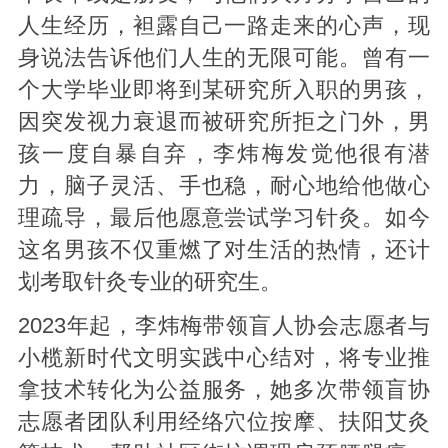
人生经历，袒露自己一路走来的心声，现
身说法告诉他们人生的无限可能。曾有一
个大学毕业即将到某研究所入职的男孩，
因突发视力衰退而被研究所拒之门外，男
孩一度自暴自弃，李炜梅发觉他很有潜
力，脑子灵活、手也稳，耐心地给他做心
理疏导，最后他愿意尝试学习针灸。如今
这名男孩不仅重燃了对生活的热情，还计
划考取针灸专业的研究生。
2023年起，李炜梅带领盲人协会志愿者与
小榄新时代文明实践中心结对，将专业推
拿技术转化为公益服务，她多次带领盲协
志愿者团队利用经络穴位按摩、扶阳艾灸