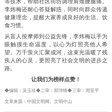
等技术，帮助社区街坊调理肩颈腰腿痛。
李炜梅还耐心答疑解惑，同时向群众传递
健康理念，提醒大家养成良好的生活、饮
食习惯。
从盲人按摩师到公益先锋，李炜梅以手为
眼触摸生命温度，以心为灯照亮他人希
望。万千萤火汇聚成河，这束光温暖了残
疾人的心灵，更照亮了社会文明的进步之
路。
让我们为榜样点赞！
◆编辑：吴玉珍◆二审：郑沛锋◆三审：周亚平
文章来源：中国文明网、文明中山