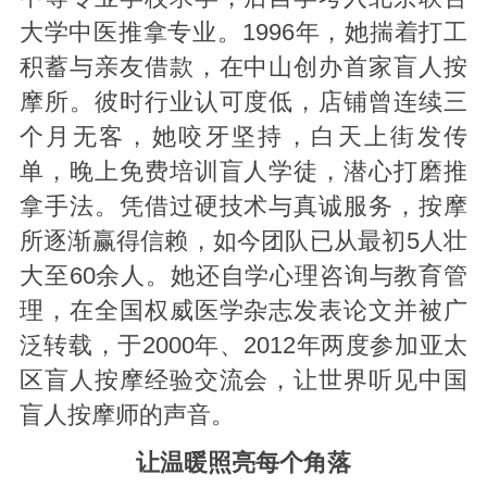
大学中医推拿专业。1996年，她揣着打工
积蓄与亲友借款，在中山创办首家盲人按
摩所。彼时行业认可度低，店铺曾连续三
个月无客，她咬牙坚持，白天上街发传
单，晚上免费培训盲人学徒，潜心打磨推
拿手法。凭借过硬技术与真诚服务，按摩
所逐渐赢得信赖，如今团队已从最初5人壮
大至60余人。她还自学心理咨询与教育管
理，在全国权威医学杂志发表论文并被广
泛转载，于2000年、2012年两度参加亚太
区盲人按摩经验交流会，让世界听见中国
盲人按摩师的声音。
让温暖照亮每个角落