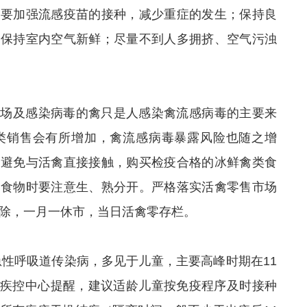
，要加强流感疫苗的接种，减少重症的发生；保持良
，保持室内空气新鲜；尽量不到人多拥挤、空气污浊
市场及感染病毒的禽只是人感染禽流感病毒的主要来
类销售会有所增加，禽流感病毒暴露风险也随之增
，避免与活禽直接接触，购买检疫合格的冰鲜禽类食
存食物时要注意生、熟分开。严格落实活禽零售市场
扫除，一月一休市，当日活禽零存栏。
急性呼吸道传染病，多见于儿童，主要高峰时期在11
市疾控中心提醒，建议适龄儿童按免疫程序及时接种