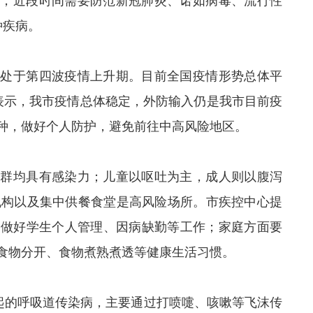
民，近段时间需要防范新冠肺炎、诺如病毒、流行性
种疾病。
，处于第四波疫情上升期。目前全国疫情形势总体平
心表示，我市疫情总体稳定，外防输入仍是我市目前疫
种，做好个人防护，避免前往中高风险地区。
人群均具有感染力；儿童以呕吐为主，成人则以腹泻
机构以及集中供餐食堂是高风险场所。市疾控中心提
，做好学生个人管理、因病缺勤等工作；家庭方面要
食物分开、食物煮熟煮透等健康生活习惯。
引起的呼吸道传染病，主要通过打喷嚏、咳嗽等飞沫传