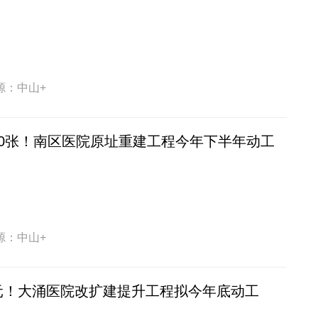
源：中山+
60张！南区医院原址重建工程今年下半年动工
源：中山+
元！大涌医院改扩建提升工程拟今年底动工