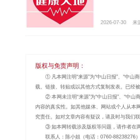
2026-07-30
来
版权与免责声明：
① 凡本网注明“来源”为“中山日报”、“
载、链接、转贴或以其他方式复制发表。已经被
② 本网未注明“来源”为“中山日报”、“
内容的真实性。如其他媒体、网站或个人从本网
究责任。如对文章内容有疑议，请及时与我们
③ 如本网转载涉及版权等问题，请作者在
联系人：陈小姐（电话：0760-88238276