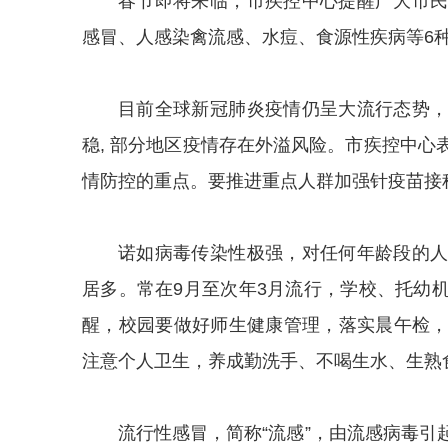
春节即将来临，市疾控中心提醒广大市
感冒、人感染禽流感、水痘、食源性疾病等6
目前全球新冠肺炎疫情仍呈大流行态势
稳, 部分地区疫情存在外溢风险。市疾控中
情防控的重点。要推进重点人群加强针疫苗接
诺如病毒传染性极强，对任何年龄段的
居多。常在9月至次年3月流行，学校、托幼
醒，校园要做好师生健康管理，落实晨午检
注意个人卫生，养成勤洗手、不喝生水、生熟
流行性感冒，简称“流感”，由流感病毒