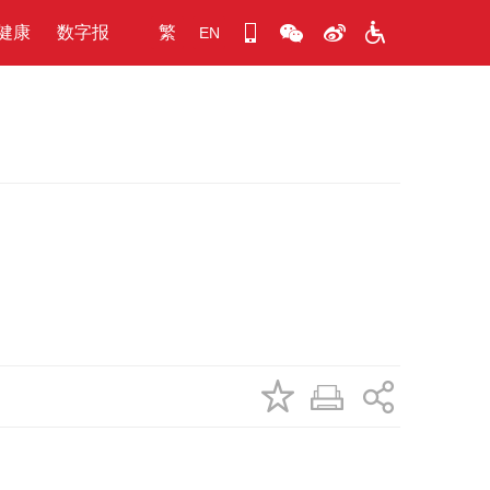
健康
数字报
繁
EN