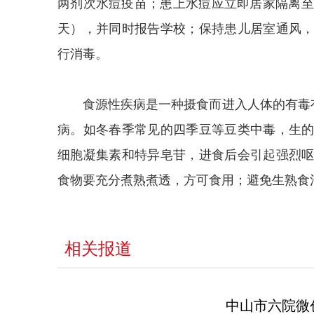
两剂次水痘疫苗；患上水痘应立即居家隔离至
天），并同时报告学校；保持患儿居室通风
行消毒。
食源性疾病是一种摄食而进入人体的有毒
病。如冬春季常见的四季豆等豆类中毒，生
细胞凝集素和特异皂苷，进食后会引起强烈
食物要充分煮熟煮透，方可食用；避免生熟食
相关报道
中山市六院微