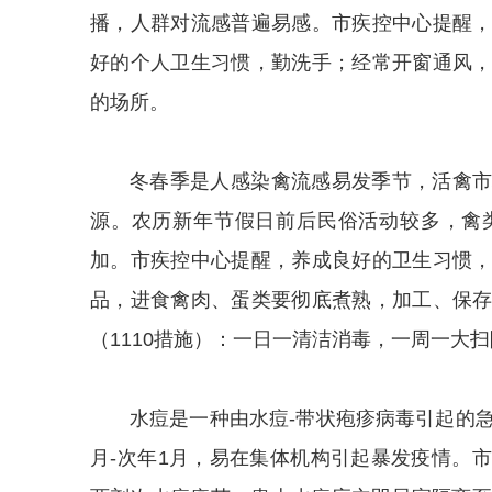
播，人群对流感普遍易感。市疾控中心提醒
好的个人卫生习惯，勤洗手；经常开窗通风
的场所。
冬春季是人感染禽流感易发季节，活禽
源。农历新年节假日前后民俗活动较多，禽
加。市疾控中心提醒，养成良好的卫生习惯
品，进食禽肉、蛋类要彻底煮熟，加工、保
（1110措施）：一日一清洁消毒，一周一大
水痘是一种由水痘-带状疱疹病毒引起的
月-次年1月，易在集体机构引起暴发疫情。