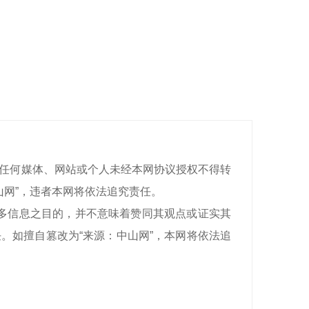
有，任何媒体、网站或个人未经本网协议授权不得转
山网”，违者本网将依法追究责任。
递更多信息之目的，并不意味着赞同其观点或证实其
。如擅自篡改为“来源：中山网”，本网将依法追