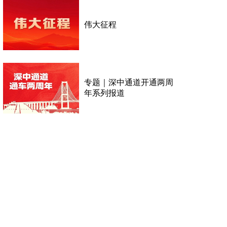
伟大征程
专题｜深中通道开通两周
年系列报道