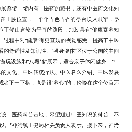
题展览馆，馆内有中医药的藏书，还有中医药文化知
，在山腰位置，一个个古色古香的亭台映入眼帘，亭
区位于登山道较为平直的路段，加装具有“健康素养知
登山过程中对“健康”有更直观的视觉感受，提高了中医
看的舒适性及知识性。“强身健体”区位于公园的中间
游玩设施和“八段锦”展示，适合亲子休闲健身。“中
体的文化、中医传统疗法、中医名医介绍、中医发展
或者下一下棋，也是很“养心”的，傍晚在这个位置还
建设中医药科普基地，希望通过中医知识的科普，不
设。”神湾镇卫健局相关负责人表示。接下来，神湾