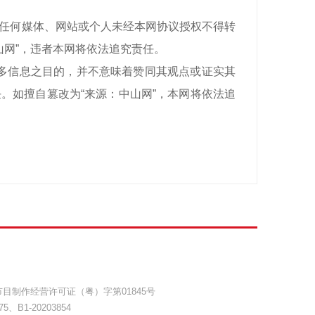
有，任何媒体、网站或个人未经本网协议授权不得转
山网”，违者本网将依法追究责任。
递更多信息之目的，并不意味着赞同其观点或证实其
。如擅自篡改为“来源：中山网”，本网将依法追
目制作经营许可证（粤）字第01845号
75
、
B1-20203854