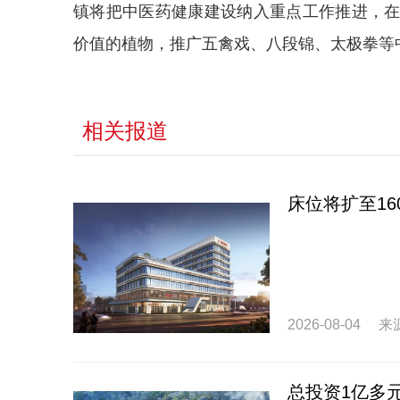
镇将把中医药健康建设纳入重点工作推进，
价值的植物，推广五禽戏、八段锦、太极拳等中
相关报道
床位将扩至1
2026-08-04
来
总投资1亿多