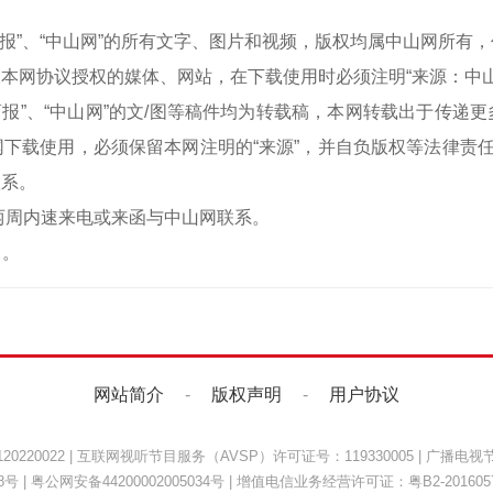
中山商报”、“中山网”的所有文字、图片和视频，版权均属中山网所
本网协议授权的媒体、网站，在下载使用时必须注明“来源：中
中山商报”、“中山网”的文/图等稿件均为转载稿，本网转载出于传
下载使用，必须保留本网注明的“来源”，并自负版权等法律责任
联系。
两周内速来电或来函与中山网联系。
）。
网站简介
-
版权声明
-
用户协议
220022
|
互联网视听节目服务（AVSP）许可证号：119330005
|
广播电视节
8号
|
粤公网安备44200002005034号
| 增值电信业务经营许可证：
粤B2-201605