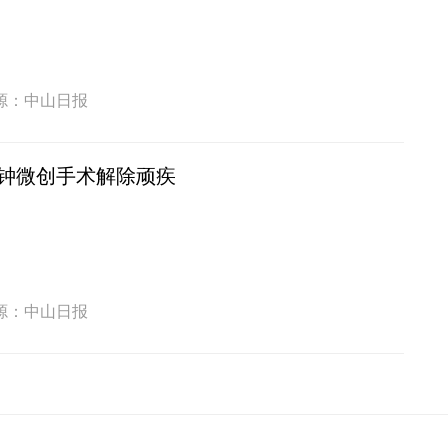
源：中山日报
分钟微创手术解除顽疾
源：中山日报