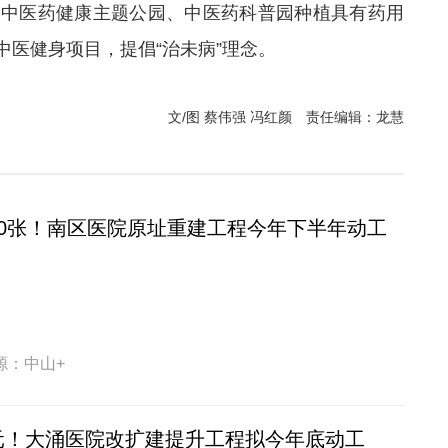
在中医药健康主题公园、中医药科普园种植具有药用
医健身项目，提倡“治未病”理念。
文/图 蔡伟强 冯红颜
责任编辑：龙慧
60张！南区医院原址重建工程今年下半年动工
源：中山+
元！大涌医院改扩建提升工程拟今年底动工