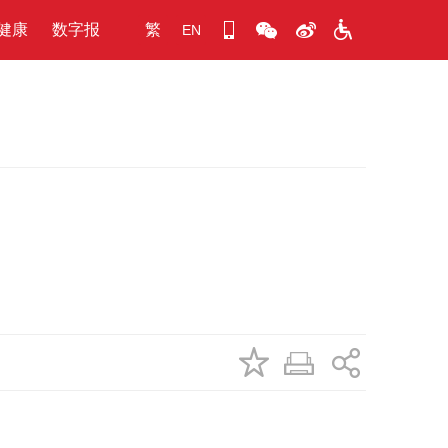
健康
数字报
繁
EN