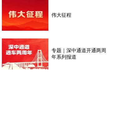
伟大征程
专题｜深中通道开通两周
年系列报道