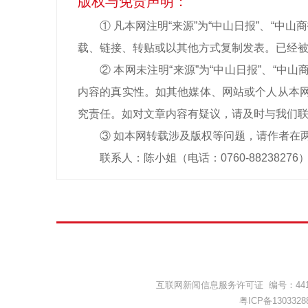
版权与免责声明：
① 凡本网注明“来源”为“中山日报”、“
载、链接、转贴或以其他方式复制发表。已经被
② 本网未注明“来源”为“中山日报”、“
内容的真实性。如其他媒体、网站或个人从本网
究责任。如对文章内容有疑议，请及时与我们
③ 如本网转载涉及版权等问题，请作者在
联系人：陈小姐（电话：0760-88238276
互联网新闻信息服务许可证 编号：44120
粤ICP备1303328