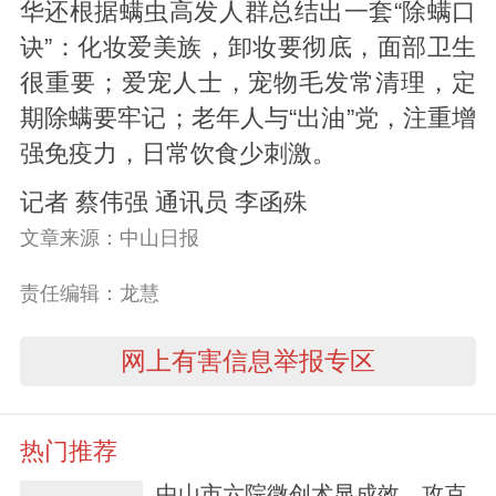
华还根据螨虫高发人群总结出一套“除螨口
诀”：化妆爱美族，卸妆要彻底，面部卫生
很重要；爱宠人士，宠物毛发常清理，定
期除螨要牢记；老年人与“出油”党，注重增
强免疫力，日常饮食少刺激。
记者 蔡伟强 通讯员 李函殊
文章来源：中山日报
责任编辑：龙慧
网上有害信息举报专区
热门推荐
中山市六院微创术显成效，攻克