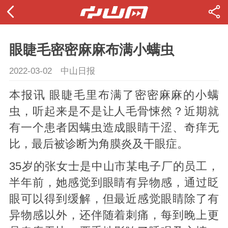
眼睫毛密密麻麻布满小螨虫
2022-03-02
中山日报
本报讯 眼睫毛里布满了密密麻麻的小螨
虫，听起来是不是让人毛骨悚然？近期就
有一个患者因螨虫造成眼睛干涩、奇痒无
比，最后被诊断为角膜炎及干眼症。
35岁的张女士是中山市某电子厂的员工，
半年前，她感觉到眼睛有异物感，通过眨
眼可以得到缓解，但最近感觉眼睛除了有
异物感以外，还伴随着刺痛，每到晚上更