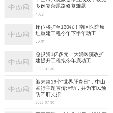
多例复杂尿路修复难题
4天前
床位将扩至160张！南区医院原
址重建工程今年下半年动工
5天前
总投资1亿多元！大涌医院改扩
建提升工程拟今年底动工
2026-07-30
迎来第16个“世界肝炎日”，中山
举行主题宣传活动，并为市民预
防乙肝支招
2026-07-30