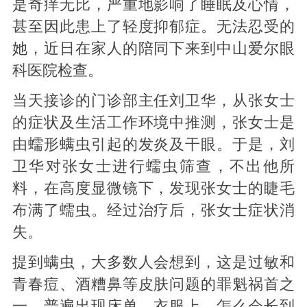
是奇痒无比，严重地影响了睡眠及心情，
甚至因此患上了轻度抑郁症。无法忍受的
她，近日在家人的陪同下来到中山爱尔眼
科医院检查。
当天接诊的门诊部主任刘卫华，从张女士
的症状及生活工作环境中推测，张女士是
由蠕形螨虫引起的发炎及干眼。于是，刘
卫华对张女士进行蠕虫筛查，不出他所
料，在高度显微镜下，发现张女士的睫毛
布满了蠕虫。经过治疗后，张女士症状消
失。
提到螨虫，大多数人会想到，这是过敏和
青春痘、酒糟鼻等皮肤问题的罪魁祸首之
一，普遍出现床单、衣服上，怎么会长到