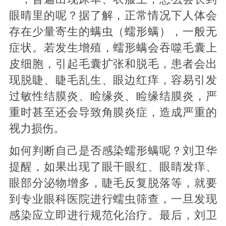
眼晴里的呢？据了解，正常情况下人体会
存在少量寄生的螨虫（蠕形螨），一般无
症状。若发生增殖，蠕形螨会吞噬毛囊上
皮细胞，引起毛囊扩张和脱毛，患者会出
现脱睫、睫毛乱生、眼边红痒，容易引发
过敏性结膜炎、睑缘炎、睑缘结膜炎，严
重时甚至还会导致角膜炎症，造成严重的
视力损伤。
如何判断自己是否感染蠕形螨呢？刘卫华
提醒，如果出现了眼干眼红、眼睛发痒、
眼部分泌物增多，睫毛反复脱落等，就要
到专业眼科医院进行蠕虫筛查，一旦发现
感染应立即进行规范化治疗。最后，刘卫