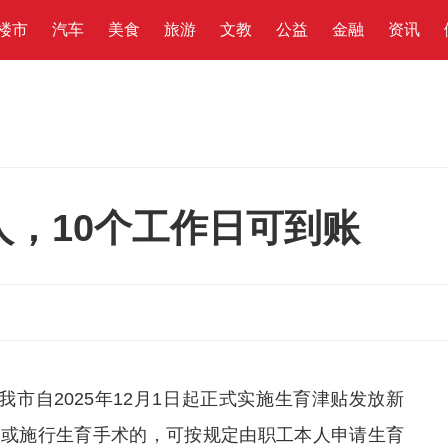
楼市
汽车
美食
旅游
文教
公益
金融
资讯
，10个工作日可到账
我市自2025年12月1日起正式实施生育津贴发放新
娩或施行生育手术的，可按规定由职工本人申请生育