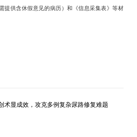
产需提供含休假意见的病历）和《信息采集表》等材
创术显成效，攻克多例复杂尿路修复难题