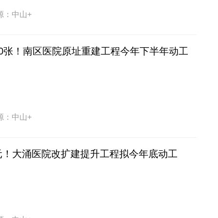
源：中山+
60张！南区医院原址重建工程今年下半年动工
源：中山+
元！大涌医院改扩建提升工程拟今年底动工