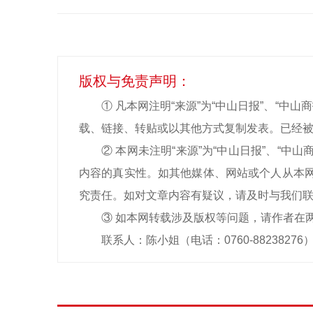
版权与免责声明：
① 凡本网注明“来源”为“中山日报”、“
载、链接、转贴或以其他方式复制发表。已经被
② 本网未注明“来源”为“中山日报”、“
内容的真实性。如其他媒体、网站或个人从本网
究责任。如对文章内容有疑议，请及时与我们
③ 如本网转载涉及版权等问题，请作者在
联系人：陈小姐（电话：0760-88238276