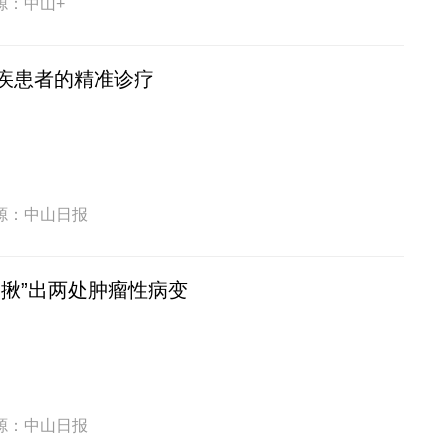
源：中山+
疾患者的精准诊疗
源：中山日报
“揪”出两处肿瘤性病变
源：中山日报