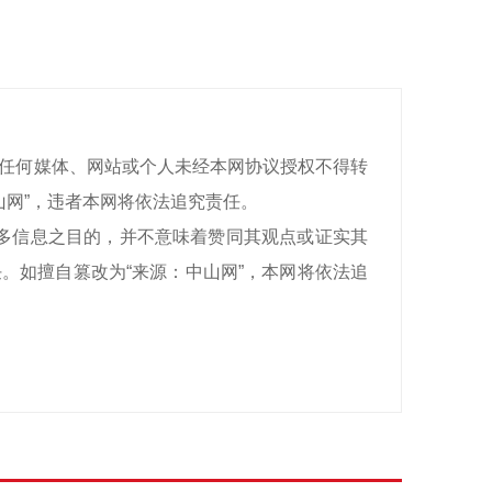
有，任何媒体、网站或个人未经本网协议授权不得转
山网”，违者本网将依法追究责任。
递更多信息之目的，并不意味着赞同其观点或证实其
。如擅自篡改为“来源：中山网”，本网将依法追