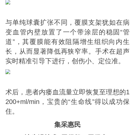
与单纯球囊扩张不同，覆膜支架犹如在病
变血管内壁放置了一个带涂层的稳固“管
道”，其覆膜能有效阻隔增生组织向内生
长，从而显著降低再狭窄率。手术在超声
实时精准引导下进行，创伤小、定位准。
术后，患者内瘘血流量立即恢复至理想的1
200+ml/min，宝贵的“生命线”得以成功保
住。
集采惠民