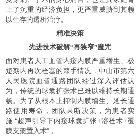
上了沉重的经济负担，更严重威胁到其赖
以生存的透析治疗。
精准决策
先进技术破解“再狭窄”魔咒
面对患者人工血管内瘘内膜严重增生、极
短期内再次栓塞的棘手情况，中山市第六
人民医院血管通路团队经过深入评估认
为，传统的球囊扩张术已难以维持长期通
畅。为了从根本上抑制内膜增生、延长通
路使用寿命，团队果断决策，为患者实
施 “超声引导下内瘘球囊扩张+溶栓术+覆
膜支架置入术” 。