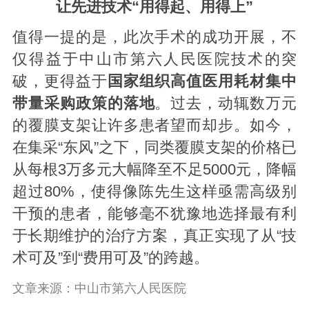
让先进技术“用得起、用得上”
值得一提的是，此次手术的成功开展，不
仅得益于中山市第六人民医院技术的突
破，更得益于
国家组织高值医用耗材集中
带量采购政策的落地
。过去，动辄数万元
的覆膜支架让许多患者望而却步。如今，
在集采“东风”之下，同类覆膜支架的价格已
从每根3万多元大幅降至不足5000元，降幅
超过80%，使得像陈先生这样亟需高级别
干预的患者，能够毫不犹豫地选择最有利
于长期维护的治疗方案，真正实现了从“技
术可及”到“费用可及”的跨越。
文章来源：中山市第六人民医院