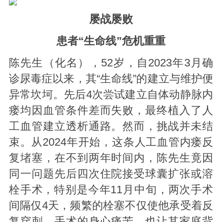
屡战屡败
患者“生命线”危机重重
陈先生（化名），52岁，自2023年3月确
诊尿毒症以来，其“生命线”的建立与维护便
异常坎坷。先后4次尝试建立自体动静脉内
瘘均因血管条件差而失败，最终植入了人
工血管建立透析通路。然而，挑战并未结
束。从2024年开始，这条人工血管内瘘反
复堵塞，在不到两年时间内，陈先生竟因
同一问题先后四次住院接受球囊扩张或溶
栓手术，特别是今年11月中旬，两次手术
间隔仅4天，频繁的栓塞不仅使他承受着反
复穿刺、手术的身心痛苦，也让其家庭背