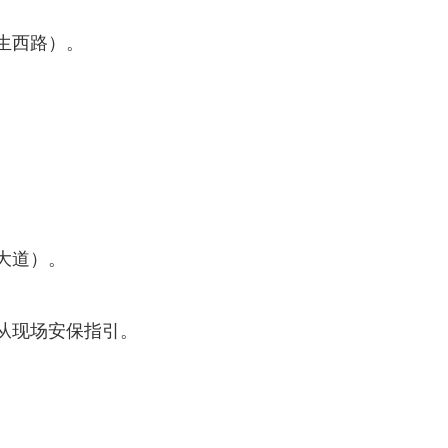
生西路）。
大道）。
从现场安保指引。