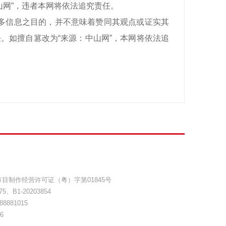
山网”，违者本网将依法追究责任。
递更多信息之目的，并不意味着赞同其观点或证实其
。如擅自篡改为“来源：中山网”，本网将依法追
目制作经营许可证（粤）字第01845号
75
、
B1-20203854
8881015
6