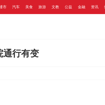
楼市
汽车
美食
旅游
文教
公益
金融
资讯
院通行有变