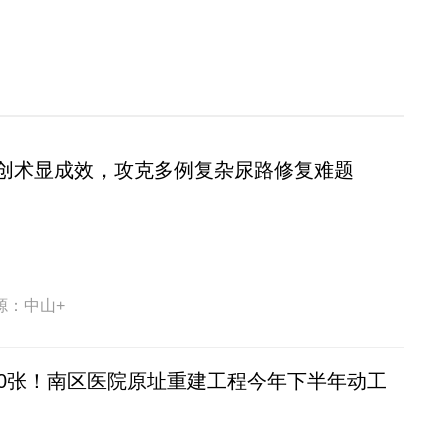
创术显成效，攻克多例复杂尿路修复难题
源：中山+
60张！南区医院原址重建工程今年下半年动工