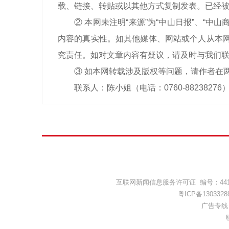
载、链接、转贴或以其他方式复制发表。已经被
② 本网未注明“来源”为“中山日报”、“
内容的真实性。如其他媒体、网站或个人从本网
究责任。如对文章内容有疑议，请及时与我们
③ 如本网转载涉及版权等问题，请作者在
联系人：陈小姐（电话：0760-88238276
互联网新闻信息服务许可证 编号：44120
粤ICP备1303328
广告专线：(