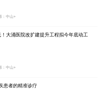
源：中山+
元！大涌医院改扩建提升工程拟今年底动工
源：中山+
疾患者的精准诊疗