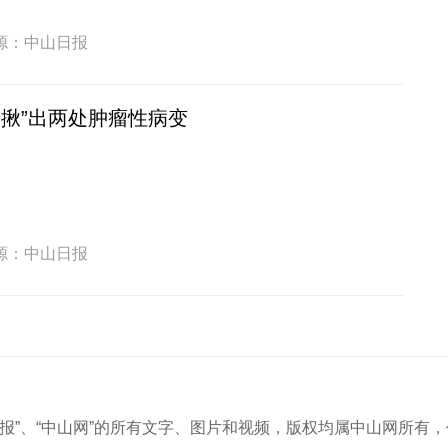
源：中山日报
“揪”出两处肿瘤性病变
源：中山日报
中山商报”、“中山网”的所有文字、图片和视频，版权均属中山网所