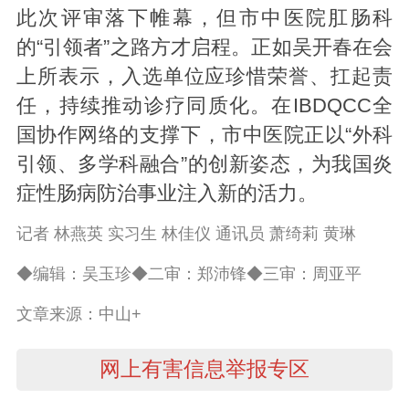
此次评审落下帷幕，但市中医院肛肠科
的“引领者”之路方才启程。正如吴开春在会
上所表示，入选单位应珍惜荣誉、扛起责
任，持续推动诊疗同质化。在IBDQCC全
国协作网络的支撑下，市中医院正以“外科
引领、多学科融合”的创新姿态，为我国炎
症性肠病防治事业注入新的活力。
记者 林燕英 实习生 林佳仪 通讯员 萧绮莉 黄琳
◆编辑：吴玉珍◆二审：郑沛锋◆三审：周亚平
文章来源：中山+
网上有害信息举报专区