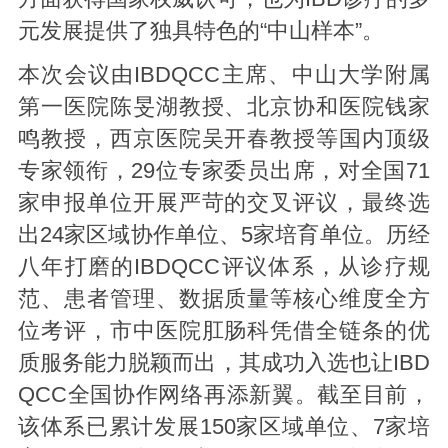
元发展提供了独具特色的“中山样本”。
本次会议由IBDQCC主席、中山大学附属
第一医院陈旻湖教授、北京协和医院钱家
鸣教授，西京医院吴开春教授等国内顶级
专家领衔，29位专家委员出席，对全国71
家申报单位开展严苛的交叉评议，最终选
出24家区域协作单位、5家培育单位。历经
八年打磨的IBDQCC评议体系，从诊疗规
范、患者管理、数据质量等核心维度全方
位考评，市中医院肛肠科凭借全链条的优
质服务能力脱颖而出，其成功入选也让IBD
QCC全国协作网络再添新翼。截至目前，
该体系已累计发展150家区域单位、7家培