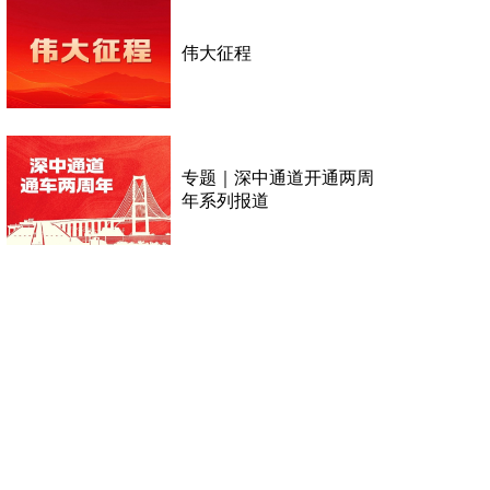
伟大征程
专题｜深中通道开通两周
年系列报道