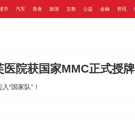
楼市
汽车
美食
旅游
文教
公益
金融
资讯
芙医院获国家MMC正式授牌
入“国家队”！