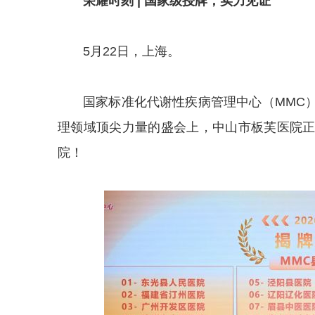
荣耀时刻 | 国家级授牌，实力见证
5月22日，上海。
国家标准化代谢性疾病管理中心（MMC
理领域顶尖力量的盛会上，中山市板芙医院
院！