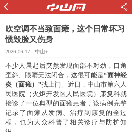
吹空调不当致面瘫，这个日常坏习
惯毁脸又伤身
2026-06-17
中山+
不少人晨起后突然发现面部不对劲，口角
歪斜、眼睛无法闭合，这很可能是
“面神经
炎（面瘫）”
找上门。近日，中山市第六人
民医院（火炬开发区人民医院）康复科就
接诊了一位典型的面瘫患者，该病例完整
记录了面瘫从发病、治疗到康复的全过
程，也为大众科普了相关诊疗与防护知
识。