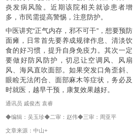
炎发病风险。近期该院相关就诊患者增
多，市民需提高警惕，注意防护。
中医讲究“正气内存，邪不可干”，想要预防
面瘫，日常首先要养成规律作息、清淡饮
食的好习惯，提升自身免疫力。其次一定
要做好防风防护，切忌让空调风、风扇
风、海风直吹面部。如果突发口角歪斜、
眼睑无法闭合、面部麻木等症状，务必及
时就医，越早干预，康复效果越好。
通讯员 戚俊杰 袁睿
◆编辑：吴玉珍◆二审：赵伟◆三审：周亚平
文章来源：中山+