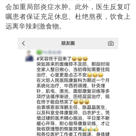
会加重局部炎症水肿。此外，医生反复叮
嘱患者保证充足休息、杜绝熬夜，饮食上
远离辛辣刺激食物。