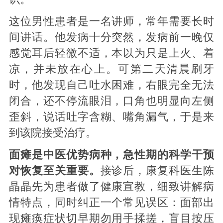
这位男性患者是一名讲师，常年需要长时
间讲话。他发病十分突然，发病前一晚仅
感觉耳后轻微不适，本以为只是上火、着
凉，并未放在心上。可第二天清晨刷牙
时，他发现自己吐水困难，右眼完全无法
闭合，还不停流眼泪，口角也明显向左侧
歪斜，说话吐字含糊、嘴角漏气，于是来
到该院接受治疗。
面瘫是中医优势病种，急性期的科学干预
对恢复至关重要。
接诊后，康复科医生陈
晶晶先为患者做了健康宣教，细致讲解病
情特点，同时纠正一个常见误区：面部出
现瘫痪症状切早期勿用手揉搓，盲目按压