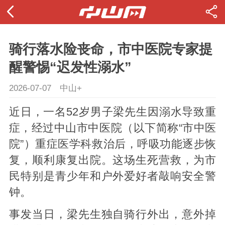
骑行落水险丧命，市中医院专家提
醒警惕“迟发性溺水”
2026-07-07
中山+
近日，一名52岁男子梁先生因溺水导致重
症，经过中山市中医院（以下简称“市中医
院”）重症医学科救治后，呼吸功能逐步恢
复，顺利康复出院。这场生死营救，为市
民特别是青少年和户外爱好者敲响安全警
钟。
事发当日，梁先生独自骑行外出，意外掉