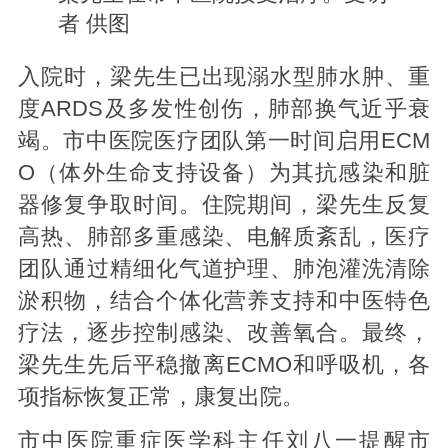
者 供图
入院时，梁先生已出现溺水型肺水肿、重
度ARDS及多发性创伤，肺部换气近乎衰
竭。市中医院医疗团队第一时间启用ECM
O（体外生命支持设备）为其抗感染和脏
器修复争取时间。住院期间，梁先生反复
高热、肺部多重感染、电解质紊乱，医疗
团队通过精细化气道护理、肺泡灌洗清除
淤积物，结合个体化营养支持和中医特色
疗法，逐步控制感染、改善氧合。最终，
梁先生先后平稳撤离ECMO和呼吸机，各
项指标恢复正常，康复出院。
市中医院重症医学科主任刘八一提醒市