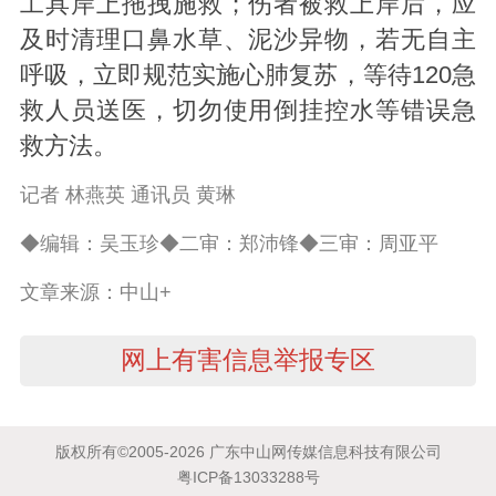
工具岸上拖拽施救；伤者被救上岸后，应
及时清理口鼻水草、泥沙异物，若无自主
呼吸，立即规范实施心肺复苏，等待120急
救人员送医，切勿使用倒挂控水等错误急
救方法。
记者 林燕英 通讯员 黄琳
◆编辑：吴玉珍◆二审：郑沛锋◆三审：周亚平
文章来源：中山+
网上有害信息举报专区
版权所有©2005-2026 广东中山网传媒信息科技有限公司
粤ICP备13033288号