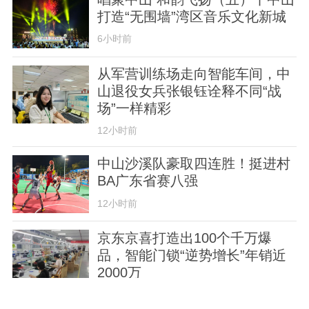
打造“无围墙”湾区音乐文化新城
6小时前
从军营训练场走向智能车间，中
山退役女兵张银钰诠释不同“战
场”一样精彩
12小时前
中山沙溪队豪取四连胜！挺进村
BA广东省赛八强
12小时前
京东京喜打造出100个千万爆
品，智能门锁“逆势增长”年销近
2000万
12小时前