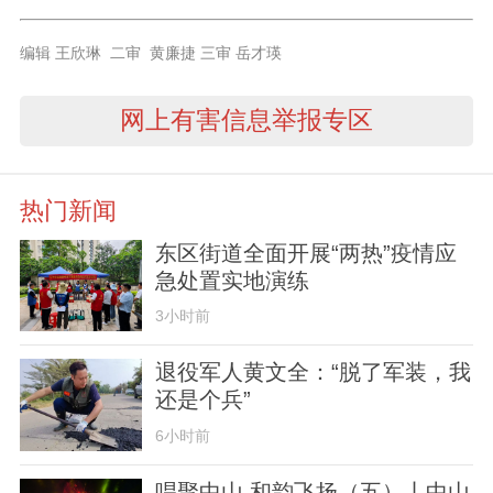
编辑 王欣琳 二审 黄廉捷 三审 岳才瑛
网上有害信息举报专区
热门新闻
东区街道全面开展“两热”疫情应
急处置实地演练
3小时前
退役军人黄文全：“脱了军装，我
还是个兵”
6小时前
唱聚中山 和韵飞扬（五）丨中山