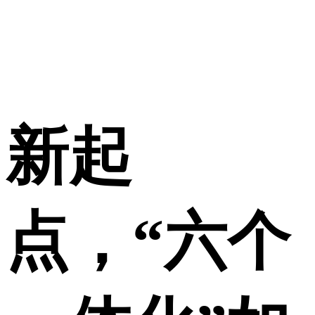
新起
点，“六个