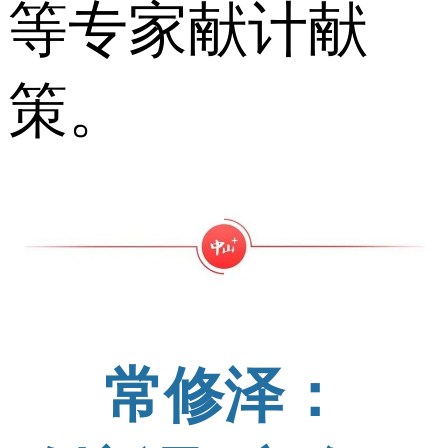
等专家献计献
策。
常修泽：