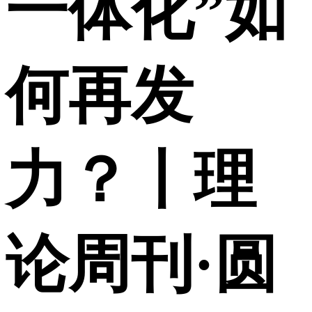
一体化”如
何再发
力？丨理
论周刊·圆