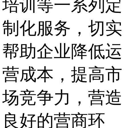
培训等一系列定
制化服务，切实
帮助企业降低运
营成本，提高市
场竞争力，营造
良好的营商环