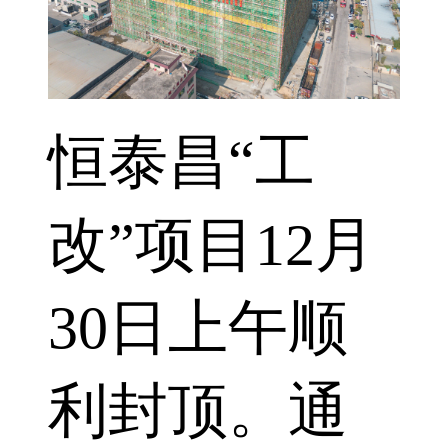
恒泰昌“工
改”项目12月
30日上午顺
利封顶。通