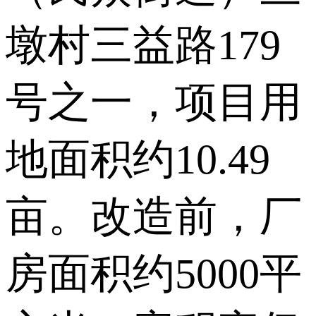
墩村三益路179
号之一，项目用
地面积约10.49
亩。改造前，厂
房面积约5000平