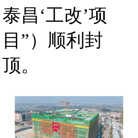
泰昌‘工改’项
目”）顺利封
顶。