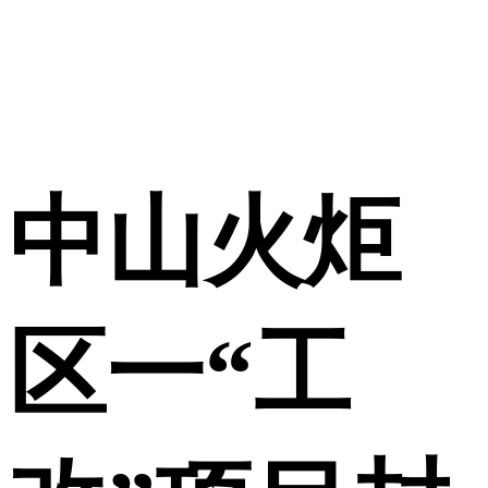
中山火炬
区一“工