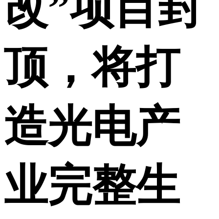
改”项目封
顶，将打
造光电产
业完整生