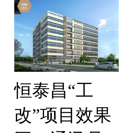
恒泰昌“工
改”项目效果