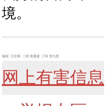
境。
编辑 王欣琳 二审 黄廉捷 三审 查九星
网上有害信息