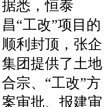
据悉，恒泰
昌“工改”项目的
顺利封顶，张企
集团提供了土地
合宗、“工改”方
案审批、报建审