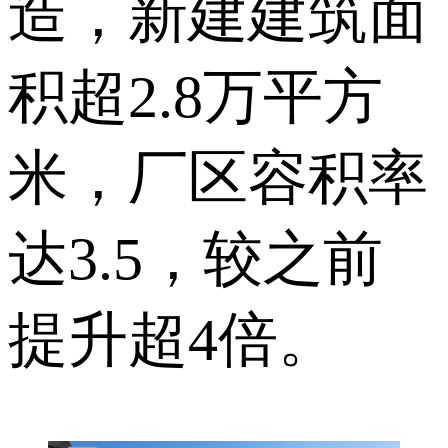
造，新建建筑面
积超2.8万平方
米，厂区容积率
达3.5，较之前
提升超4倍。