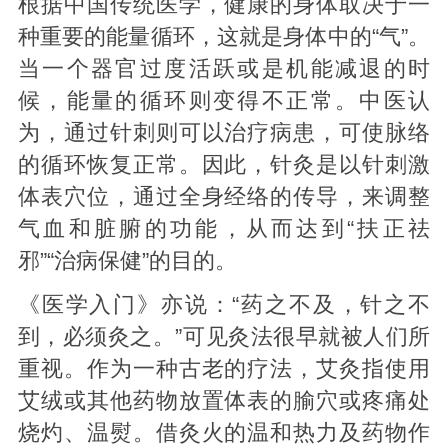
根据中国传统医学，健康的身体取决于一
种重要的能量循环，这就是身体中的“气”。
当一个器官过度活跃或是机能减退的时
候，能量的循环则变得不正常。中医认
为，通过针刺则可以治疗病患，可使脉络
的循环恢复正常。因此，针灸是以针刺激
体表穴位，通过全身经络的传导，来调整
气血和脏腑的功能，从而达到“扶正祛
邪”“治病保健”的目的。
《医学入门》亦说：“药之不及，针之不
到，必须灸之。”可见灸法很早就被人们所
重视。作为一种古老的疗法，艾灸指使用
艾绒或其他药物放置体表的腧穴或疼痛处
烧灼、温熨。借灸火的温和热力及药物作