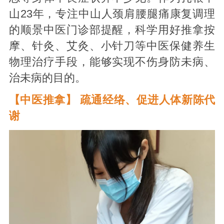
山23年，专注中山人颈肩腰腿痛康复调理
的顺景中医门诊部提醒，科学用好推拿按
摩、针灸、艾灸、小针刀等中医保健养生
物理治疗手段，能够实现不伤身防未病、
治未病的目的。
【中医推拿】 疏通经络、促进人体新陈代
谢