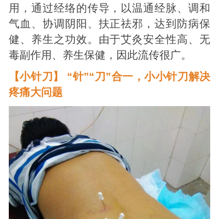
用，通过经络的传导，以温通经脉、调和
气血、协调阴阳、扶正祛邪，达到防病保
健、养生之功效。由于艾灸安全性高、无
毒副作用、养生保健，因此流传很广。
【小针刀】 “针”“刀”合一，小小针刀解决
疼痛大问题