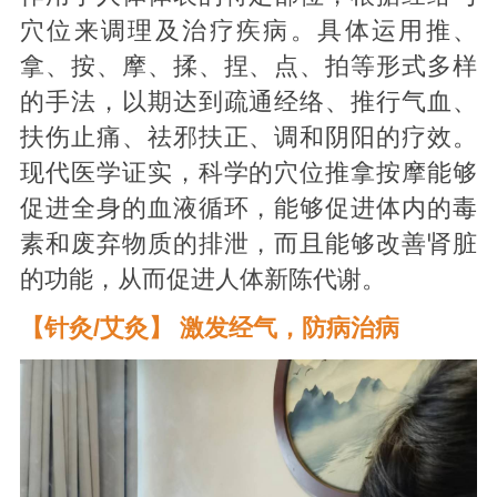
穴位来调理及治疗疾病。具体运用推、
拿、按、摩、揉、捏、点、拍等形式多样
的手法，以期达到疏通经络、推行气血、
扶伤止痛、祛邪扶正、调和阴阳的疗效。
现代医学证实，科学的穴位推拿按摩能够
促进全身的血液循环，能够促进体内的毒
素和废弃物质的排泄，而且能够改善肾脏
的功能，从而促进人体新陈代谢。
【针灸/艾灸】 激发经气，防病治病