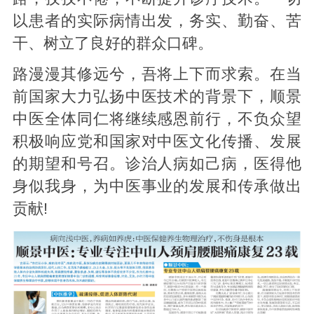
以患者的实际病情出发，务实、勤奋、苦
干、树立了良好的群众口碑。
路漫漫其修远兮，吾将上下而求索。在当
前国家大力弘扬中医技术的背景下，顺景
中医全体同仁将继续感恩前行，不负众望
积极响应党和国家对中医文化传播、发展
的期望和号召。诊治人病如己病，医得他
身似我身，为中医事业的发展和传承做出
贡献!