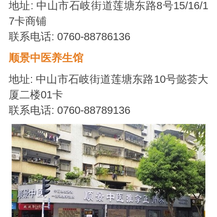
地址: 中山市石岐街道莲塘东路8号15/16/1
7卡商铺
联系电话: 0760-88786136
顺景中医养生馆
地址: 中山市石岐街道莲塘东路10号懿荟大
厦二楼01卡
联系电话: 0760-88789136