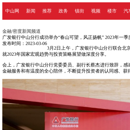
中山网
新闻
推荐
政务
镇街
视频
楼市
汽
金融/密度新闻频道
广发银行中山分行成功举办“春山可望，风正扬帆” 2023年一
发布时间：2023-03-06
3月2日上午，广发银行中山分行联合北
就2023年国家宏观趋势与投资策略展望做深度分享。
会上，广发银行中山分行党委委员、副行长蔡杰进行致辞，感
金融服务和有温度的全心陪伴，不断提升投资者的认同感、获