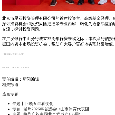
北京市星石投资管理有限公司的首席投资官、高级基金经理、副
探讨投资机会和投资风险把控等专业内容，转化为通俗易懂的
交流，探讨投资问题。
在广发银行中山分行成立35周年行庆来临之际，本次举行的投
掘国内资本市场投资机会，帮助广大客户更好地实现财富增值
【素材来源】广发银行中山分行
编辑 徐璇 二审 肖良津 三审 赖友生
责任编辑：新闻编辑
相关报道
热点专题
专题丨回顾五年看变化
专题 | 聚焦2026年省运会中山市体育代表团
专题 | 热烈庆祝中国共产党成立105周年