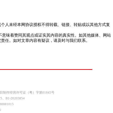
站或个人未经本网协议授权不得转载、链接、转贴或以其他方式复
，并不意味着赞同其观点或证实其内容的真实性。如其他媒体、网站
究责任。如对文章内容有疑议，请及时与我们联系。
目制作经营许可证（粤）字第01845号
75
、
B1-20203854
8881015
6