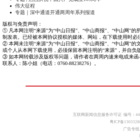
伟大征程
专题｜深中通道开通两周年系列报道
版权与免责声明：
① 凡本网注明“来源”为“中山日报”、“中山商报”、“中山
制发表。已经被本网协议授权的媒体、网站，在下载使用时必须
② 本网未注明“来源”为“中山日报”、“中山商报”、“中山
或个人从本网下载使用，必须保留本网注明的“来源”，并自负
③ 如本网转载涉及版权等问题，请作者在两周内速来电或来函
联系人：陈小姐（电话：0760-88238276）。
互联网新闻信息服务许可证 编号：4412
粤ICP备130332
广告专线：(