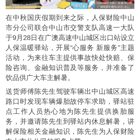
在中秋国庆假期到来之际，人保财险中山
市分公司联合中山市交警支队高速一大队
于9月28日在广澳高速中山城区出口站设立
人保温暖驿站，开展“心服务 新服务”主题
活动，为来往车主提供事故快处快赔、保
险咨询、金融知识普及等服务，并准备了
饮品供广大车主解暑。
送货师傅陈先生驾驶车辆出中山城区高速
路口时发现车辆爆胎故停车求助，驿站驻
点工作人员热心地为陈先生提供换胎服
务，并邀请陈先生到驿站内休息解暑，讲
解保险相关金融知识，陈先生为人保财险