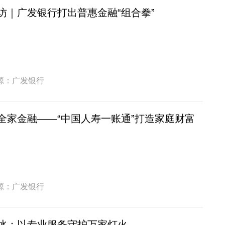
访｜广发银行打出普惠金融“组合拳”
源：广发银行
全家金融——“中国人寿一账通”打造家庭财富
源：广发银行
冰：以专业服务守护万家灯火