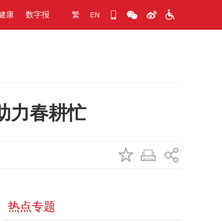
健康
数字报
繁
EN
助力春耕忙
热点专题