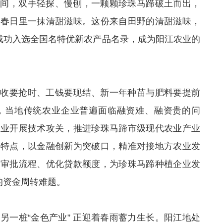
田间，双手轻探、慢刨，一颗颗珍珠马蹄破土而出，
为春日里一抹清甜滋味。这份来自田野的清甜滋味，
”成功入选全国名特优新农产品名录，成为阳江农业的
采收要抢时、工钱要现结、新一年种苗与肥料要提前
，当地传统农业企业普遍面临融资难、融资贵的问
企业开展技术攻关，推进珍珠马蹄市级现代农业产业
业特点，以金融创新为突破口，精准对接地方农业发
化审批流程、优化贷款额度，为珍珠马蹄种植企业发
的资金周转难题。
另一桩“金色产业” 正迎着春雨蓄力生长。阳江地处