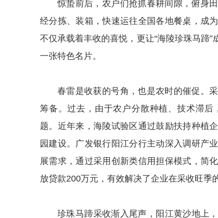
惊蛰前后，农户们抢抓春耕间隙，俯身
经分拣、装箱，快速运往全国各地餐桌，成
不仅承载着丰收的喜悦，更让“海陵珍珠马蹄
一张特色名片。
春雷是收获的号角，也是农时的催促。
筹备。过去，由于农户分散种植、技术滞后
题。近年来，海陵试验区通过鼓励扶持种植
园建设。广发银行阳江分行主动深入调研产
展需求，通过采用创新类信用担保模式，简
放贷款200万元，有效解决了企业在采收旺季
珍珠马蹄采收渐入尾声，阳江黄沙地上，