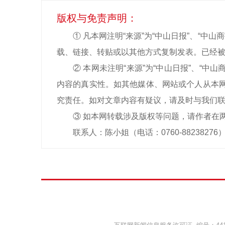
版权与免责声明：
① 凡本网注明“来源”为“中山日报”、“
载、链接、转贴或以其他方式复制发表。已经被
② 本网未注明“来源”为“中山日报”、“
内容的真实性。如其他媒体、网站或个人从本网
究责任。如对文章内容有疑议，请及时与我们
③ 如本网转载涉及版权等问题，请作者在
联系人：陈小姐（电话：0760-88238276