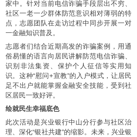
家中。针对当前电信诈骗手段层出不穷、
社区一老一少群体防范意识相对薄弱的特
点，志愿团队在走访过程中同步开展一对
一金融知识普及。
志愿者们结合近期高发的诈骗案例，用通
俗易懂的语言向居民讲解防范电信诈骗、
识别非法集资、保护个人征信等实用知
识。这种“慰问+宣教”的入户模式，让居民
足不出户就能掌握金融安全技能，受到社
区居民一致好评。
绘就民生幸福底色
此次活动是兴业银行中山分行参与社区治
理、深化“银社共建”的缩影。未来，兴业银