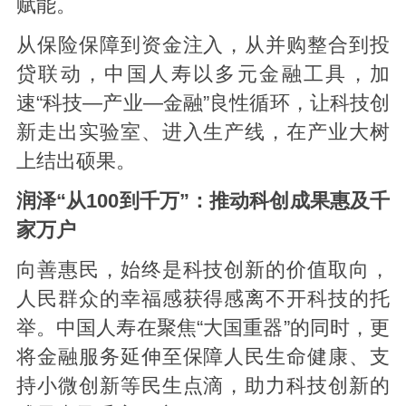
赋能。
从保险保障到资金注入，从并购整合到投
贷联动，中国人寿以多元金融工具，加
速“科技—产业—金融”良性循环，让科技创
新走出实验室、进入生产线，在产业大树
上结出硕果。
润泽“从100到千万”：
推动科创成果
惠及千
家万户
向善惠民，始终是科技创新的价值取向，
人民群众的幸福感获得感离不开科技的托
举。中国人寿在聚焦“大国重器”的同时，更
将金融服务延伸至保障人民生命健康、支
持小微创新等民生点滴，助力科技创新的