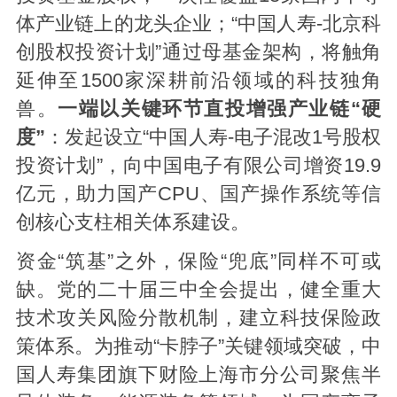
体产业链上的龙头企业；“中国人寿-北京科
创股权投资计划”通过母基金架构，将触角
延伸至1500家深耕前沿领域的科技独角
兽。
一端
以关键环节直投增强产业链
“
硬
度
”
：发起设立“中国人寿-电子混改1号股权
投资计划”，向中国电子有限公司增资19.9
亿元，助力国产CPU、国产操作系统等信
创核心支柱相关体系建设。
资金“筑基”之外，保险“兜底”同样不可或
缺。党的二十届三中全会提出，健全重大
技术攻关风险分散机制，建立科技保险政
策体系。为推动“卡脖子”关键领域突破，中
国人寿集团旗下财险上海市分公司聚焦半