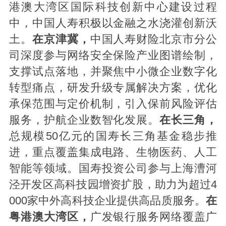
港澳大湾区国际科技创新中心建设过程
中，中国人寿积极以金融之水浇灌创新沃
土。
在京津冀，
中国人寿财险北京市分公
司深度参与网络安全保险产业图谱绘制，
支撑试点落地，并聚焦中小微企业数字化
转型痛点，研发升级专属解决方案，优化
承保范围与定价机制，引入保前风险评估
服务，护航企业数智化发展。
在长三角，
总规模50亿元的国寿长三角基金稳步推
进，重点覆盖集成电路、生物医药、人工
智能等领域。国寿投资公司参与上海漕河
泾开发区高科技园增资扩股，助力为超过4
000家中外高科技企业提供高品质服务。
在
粤港澳大湾区，
广发银行服务网络覆盖广