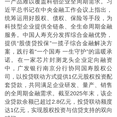
一产品难以覆盖科创企业全周期需求。习
近平总书记在中央金融工作会议上指出，
统筹运用好股权、债权、保险等手段，为
科技型企业提供全链条、全生命周期金融
服务。中国人寿充分发挥综合金融优势，
提供“股债贷投保”一揽子综合金融解决方
案，践行着“一个国寿 一生守护”的温暖承
诺。在一家芯片封测龙头企业定向融资
中，广发银行南京分行协同国寿股权公
司，以投贷联动方式提供1亿元股权投资配
套贷款，共同满足企业研发、量产、销售
的全周期金融需求。截至2025年末，该企
业贷款余额已超过2.8亿元，投贷联动额度
达1亿元，实现股权投资与信贷支持的双向