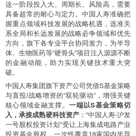
这一阶段投入大、周期长、风险高，需要
具备超常的耐心与定力。中国人寿准确把
握重点领域科技发展的战略机遇，选准关
系全局和长远发展的战略必争领域和优先
方向，旗下各专业平台协同发力，为半导
体、生物医药等“硬骨头”项目注入源源不断
的金融动能，助力实现关键技术重大突
破。
中国人寿集团旗下资产公司凭借S基金策略
与直投/战略增资的“双轮驱动”，增强关键
核心领域金融支撑。
一端
以S基金策略切
入，
承接成熟硬科技资产
：“中国人寿-沪发
一号股权投资计划”受让上海集成电路产业
投资基金股权，一次性覆盖18家国内半导