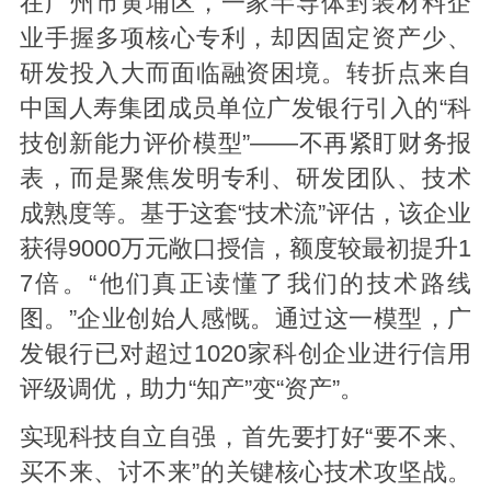
在广州市黄埔区，一家半导体封装材料企
业手握多项核心专利，却因固定资产少、
研发投入大而面临融资困境。转折点来自
中国人寿集团成员单位广发银行引入的“科
技创新能力评价模型”——不再紧盯财务报
表，而是聚焦发明专利、研发团队、技术
成熟度等。基于这套“技术流”评估，该企业
获得9000万元敞口授信，额度较最初提升1
7倍。“他们真正读懂了我们的技术路线
图。”企业创始人感慨。通过这一模型，广
发银行已对超过1020家科创企业进行信用
评级调优，助力“知产”变“资产”。
实现科技自立自强，首先要打好“要不来、
买不来、讨不来”的关键核心技术攻坚战。