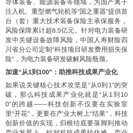
导体装备、能源装备等领域，为国产离子
注入机、重型燃气轮机等“国之重器”提供首
台（套）重大技术装备保险主承保服务，
风险保障累计超8.5亿元。针对电力装备研
发中关键设备故障风险，中国人寿财险四
川省分公司定制“科技项目研发费用损失保
险”，为电力装备研发破解风险瓶颈。
加速“从1到100”：助推科技成果产业化
如果说关键核心技术攻坚是“从0到1”的突
破，那么科技成果产业化就是“从1到10
0”的跨越——科技创新不仅要在实验室
里“开花”，更要在产业大树上“结果”，科技
创新价值的实现，归根结底要落脚到推动
产业发展上。针对科技成果转化难、产业