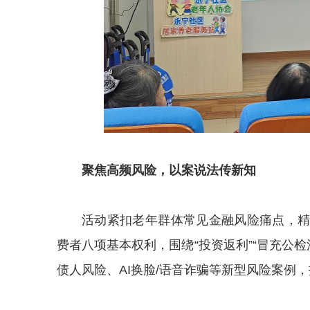
聚焦高频风险，以案说法传新知
活动紧扣老年群体常见金融风险痛点，
费者八项基本权利，围绕“投资返利”“冒充公检
债人风险、AI换脸/语音诈骗等新型风险案例