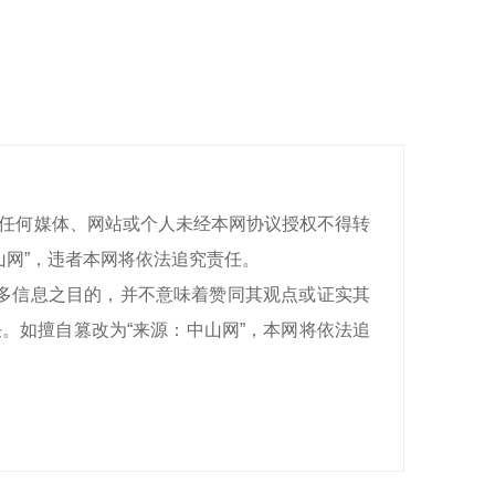
有，任何媒体、网站或个人未经本网协议授权不得转
山网”，违者本网将依法追究责任。
递更多信息之目的，并不意味着赞同其观点或证实其
。如擅自篡改为“来源：中山网”，本网将依法追