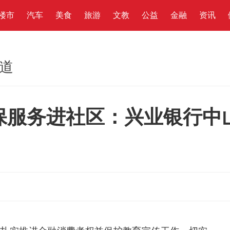
楼市
汽车
美食
旅游
文教
公益
金融
资讯
频道
保服务进社区：兴业银行中