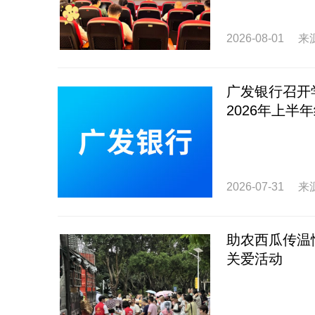
2026-08-01
来
广发银行召开
2026年上半
2026-07-31
来
助农西瓜传温
关爱活动