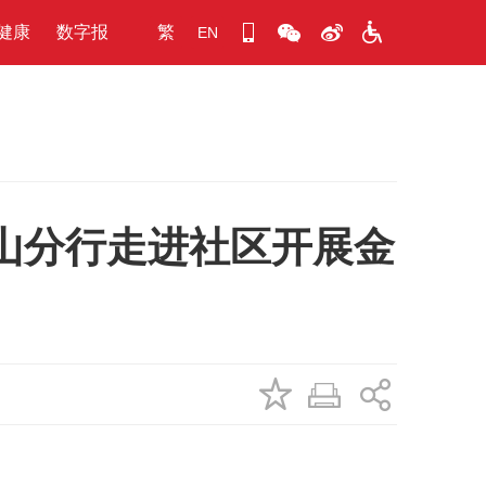
健康
数字报
繁
EN
山分行走进社区开展金