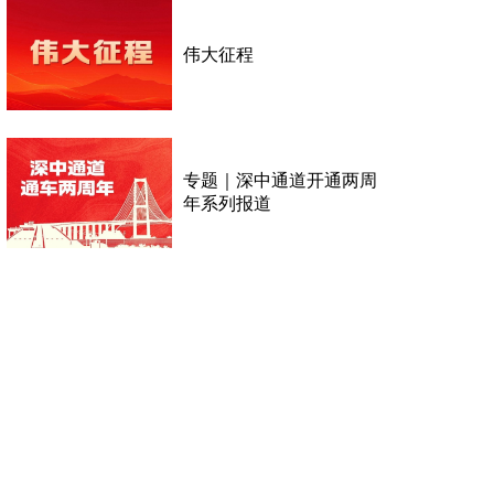
伟大征程
专题｜深中通道开通两周
年系列报道