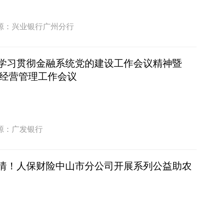
源：兴业银行广州分行
学习贯彻金融系统党的建设工作会议精神暨
年经营管理工作会议
源：广发银行
情！人保财险中山市分公司开展系列公益助农