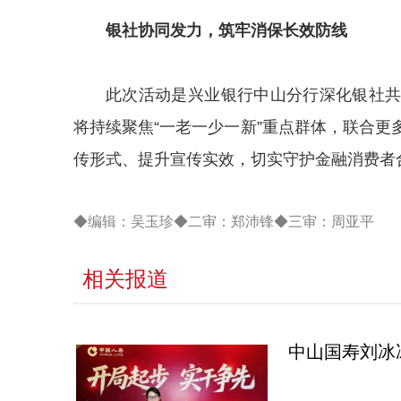
银社协同发力，筑牢消保长效防线
此次活动是兴业银行中山分行深化银社
将持续聚焦“一老一少一新”重点群体，联合
传形式、提升宣传实效，切实守护金融消费者
◆编辑：吴玉珍◆二审：郑沛锋◆三审：周亚平
相关报道
中山国寿刘冰