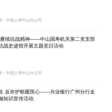
源：中国人寿中山分公司
 赓续抗战精神——中山国寿机关第二党支部
抗战史迹馆开展主题党日活动
源：中国人寿中山分公司
生 反诈护航暖医心——兴业银行广州分行走
融知识宣传活动