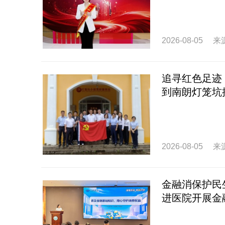
2026-08-05
来
追寻红色足迹
到南朗灯笼坑
2026-08-05
来
金融消保护民
进医院开展金