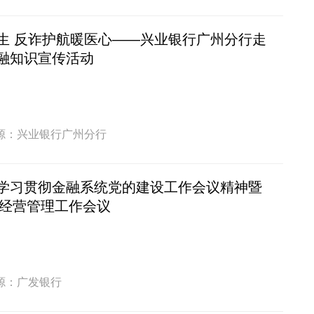
生 反诈护航暖医心——兴业银行广州分行走
融知识宣传活动
源：兴业银行广州分行
学习贯彻金融系统党的建设工作会议精神暨
年经营管理工作会议
源：广发银行