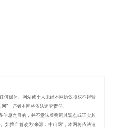
有，任何媒体、网站或个人未经本网协议授权不得转
山网”，违者本网将依法追究责任。
递更多信息之目的，并不意味着赞同其观点或证实其
。如擅自篡改为“来源：中山网”，本网将依法追