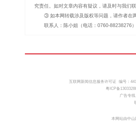
究责任。如对文章内容有疑议，请及时与我们
③ 如本网转载涉及版权等问题，请作者在
联系人：陈小姐（电话：0760-88238276
互联网新闻信息服务许可证 编号：44120
粤ICP备1303328
广告专线：(
本网站由中山