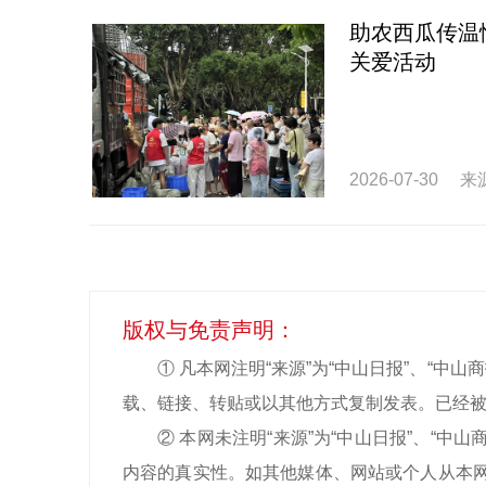
助农西瓜传温
关爱活动
2026-07-30
来
版权与免责声明：
① 凡本网注明“来源”为“中山日报”、“
载、链接、转贴或以其他方式复制发表。已经被
② 本网未注明“来源”为“中山日报”、“
内容的真实性。如其他媒体、网站或个人从本网