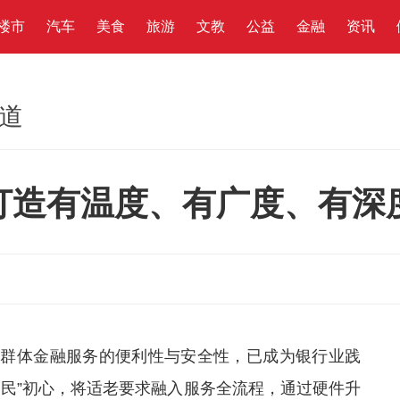
楼市
汽车
美食
旅游
文教
公益
金融
资讯
频道
打造有温度、有广度、有深
年群体金融服务的便利性与安全性，已成为银行业践
为民”初心，将适老要求融入服务全流程，通过硬件升