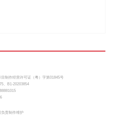
目制作经营许可证（粤）字第01845号
75
、
B1-20203854
8881015
6
司负责制作维护