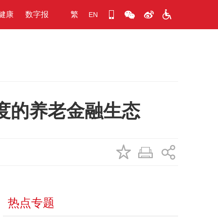
健康
数字报
繁
EN
度的养老金融生态
热点专题