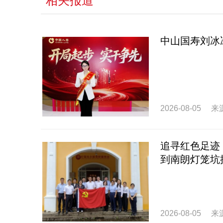
相关报道
中山国寿刘冰
2026-08-05
来
追寻红色足迹
到南朗灯笼坑
2026-08-05
来