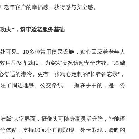
升老年客户的幸福感、获得感与安全感。
功夫”，
筑牢适老服务基础
处可见。10多种常用便民设施，贴心回应着老年人
急救用品整齐就位，为突发状况筑起安全防线。“基础
安心舒适的港湾。更有一张精心定制的“长者备忘录”，
标注了周边地铁、公交路线——握在手中的，是一份
简洁版”大字界面，摄像头可随身高灵活升降，智能语
分体贴，支持10元小面额取现、外卡取现，清晰的