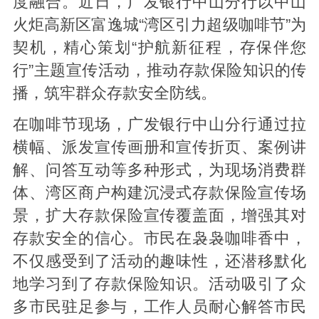
度融合。近日，广发银行中山分行以中山
火炬高新区富逸城“湾区引力超级咖啡节”为
契机，精心策划“护航新征程，存保伴您
行”主题宣传活动，推动存款保险知识的传
播，筑牢群众存款安全防线。
在咖啡节现场，广发银行中山分行通过拉
横幅、派发宣传画册和宣传折页、案例讲
解、问答互动等多种形式，为现场消费群
体、湾区商户构建沉浸式存款保险宣传场
景，扩大存款保险宣传覆盖面，增强其对
存款安全的信心。市民在袅袅咖啡香中，
不仅感受到了活动的趣味性，还潜移默化
地学习到了存款保险知识。活动吸引了众
多市民驻足参与，工作人员耐心解答市民