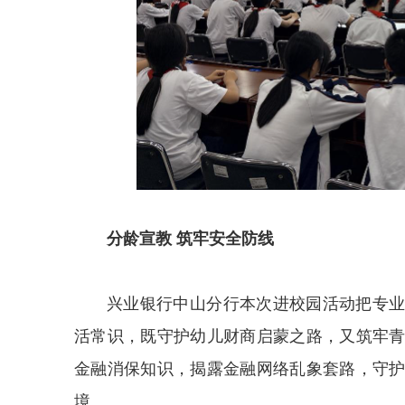
分龄宣教 筑牢安全防线
兴业银行中山分行本次进校园活动把专
活常识，既守护幼儿财商启蒙之路，又筑牢
金融消保知识，揭露金融网络乱象套路，守
境。