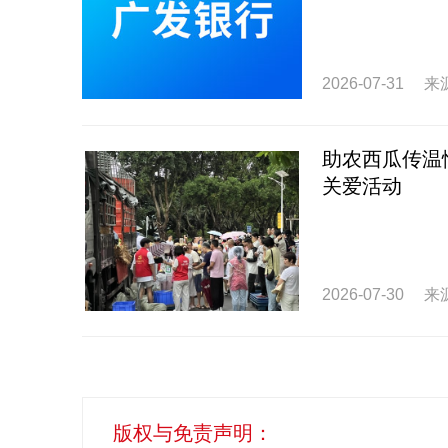
2026-07-31
来
助农西瓜传温
关爱活动
2026-07-30
来
版权与免责声明：