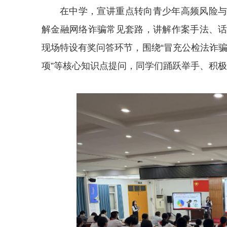
在中学，宣讲重点转向青少年高频风险
解金融网络诈骗常见套路，讲解作案手法、
现场特设有奖问答环节，围绕“冒充公检法诈骗
项”等核心知识点提问，同学们踊跃举手、积