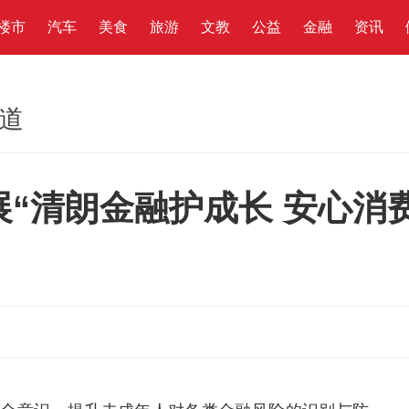
楼市
汽车
美食
旅游
文教
公益
金融
资讯
频道
“清朗金融护成长 安心消