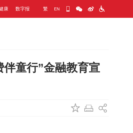
健康
数字报
繁
EN
费伴童行”金融教育宣