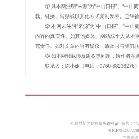
① 凡本网注明“来源”为“中山日报”、“
载、链接、转贴或以其他方式复制发表。已经被
② 本网未注明“来源”为“中山日报”、“
内容的真实性。如其他媒体、网站或个人从本网
究责任。如对文章内容有疑议，请及时与我们
③ 如本网转载涉及版权等问题，请作者在
联系人：陈小姐（电话：0760-88238276
互联网新闻信息服务许可证 编号：44120
粤ICP备1303328
广告专线：(