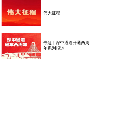
伟大征程
专题｜深中通道开通两周
年系列报道