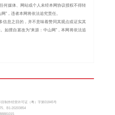
有，任何媒体、网站或个人未经本网协议授权不得转
山网”，违者本网将依法追究责任。
递更多信息之目的，并不意味着赞同其观点或证实其
。如擅自篡改为“来源：中山网”，本网将依法追
目制作经营许可证（粤）字第01845号
75
、
B1-20203854
8881015