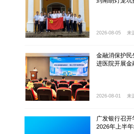
到南朗灯笼坑
2026-08-05
来
金融消保护民
进医院开展金
2026-08-01
来
广发银行召开
2026年上半