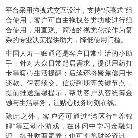
平台采用拖拽式交互设计，支持“乐高式”组
合使用，客户可自由拖拽各类功能进行组
合使用，用直观、简洁的视觉化操作为复
杂的专业决策提供助力，降低使用门槛。
中国人寿一账通还是客户日常生活的小助
手：针对大众日常起居需求，提供用药打
卡等暖心生活提醒；后续还将聚焦信用卡
还款、保费续交、信贷到期等关键节点，
提前推送温馨提示，帮助客户从容统筹金
融与生活事务，让贴心服务时刻在线。
除此之外，客户还可通过“湾区行”“养锦
鲤”等互动小游戏，在休闲中学习金融知
识、提升财商素养；也可浏览财经资讯、