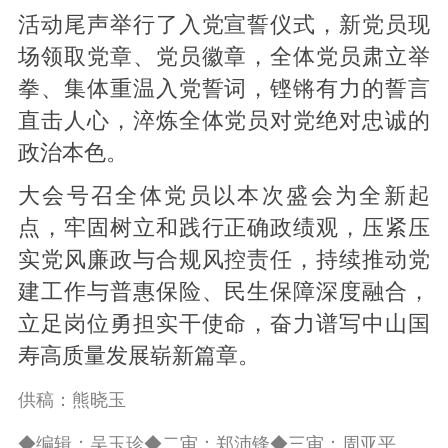
活动尾声举行了入党宣誓仪式，新党员现
场领取党章、党员徽章，全体党员肃立举
拳、集体重温入党誓词，铿锵有力的誓言
直击人心，淬炼全体党员对党绝对忠诚的
政治本色。
大会号召全体党员以本次盛会为全新起
点，牢固树立和践行正确政绩观，压紧压
实党风廉政与合规风控责任，持续推动党
建工作与普惠保险、民生保障深度融合，
立足岗位勇担实干使命，奋力谱写中山国
寿高质量发展崭新篇章。
供稿：熊晓玉
◆编辑：吴玉珍◆二审：郑沛锋◆三审：周亚平