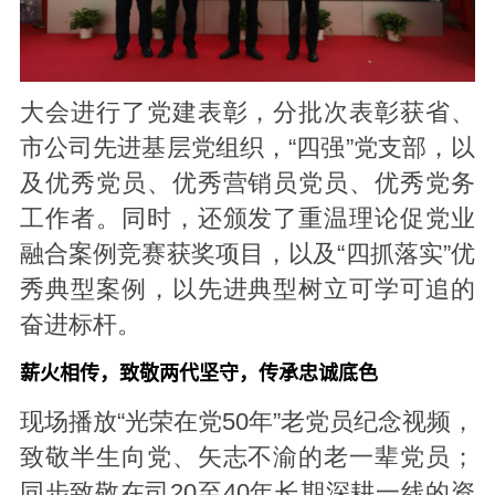
大会进行了党建表彰，分批次表彰获省、
市公司先进基层党组织，“四强”党支部，以
及优秀党员、优秀营销员党员、优秀党务
工作者。同时，还颁发了重温理论促党业
融合案例竞赛获奖项目，以及“四抓落实”优
秀典型案例，以先进典型树立可学可追的
奋进标杆。
薪火相传，致敬两代坚守，传承忠诚底色
现场播放“光荣在党50年”老党员纪念视频，
致敬半生向党、矢志不渝的老一辈党员；
同步致敬在司20至40年长期深耕一线的资