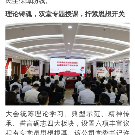
民生保障防线。
理论铸魂，双堂专题授课，拧紧思想开关
大会统筹理论学习、典型示范、精神传
承、誓言砺志四大板块，设置六项丰富议
程夯实党员思想根基。该公司党委书记许