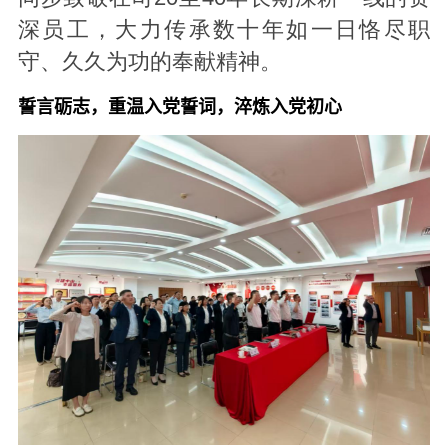
深员工，大力传承数十年如一日恪尽职
守、久久为功的奉献精神。
誓言砺志，重温入党誓词，淬炼入党初心