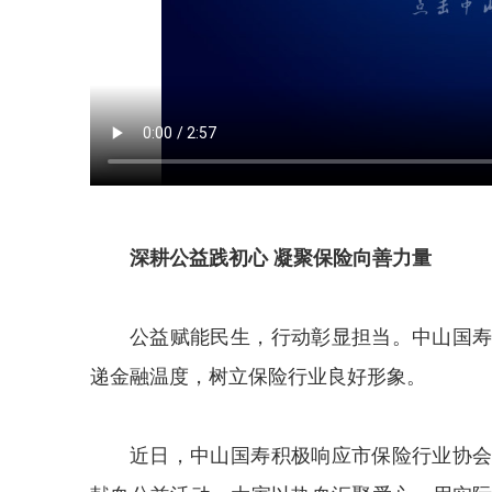
深耕公益践初心 凝聚保险向善力量
公益赋能民生，行动彰显担当。中山国
递金融温度，树立保险行业良好形象。
近日，中山国寿积极响应市保险行业协