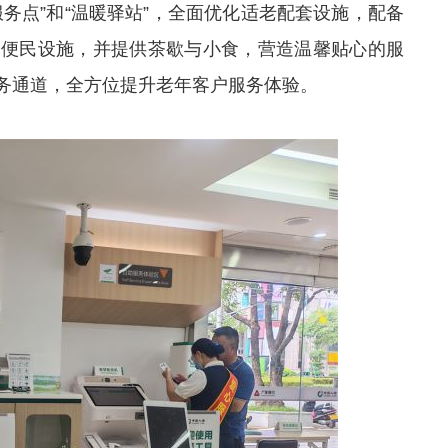
务点”和“温暖驿站”，全面优化适老配套设施，配备
等便民设施，并提供茶歇与小食，营造温馨贴心的服
务通道，全方位提升老年客户服务体验。