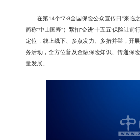
在第14个“7·8全国保险公众宣传日”
简称“中山国寿”）紧扣“奋进‘十五五’保险让
定位，线上线下、多点发力、多措并举，开
务活动，全方位普及金融保险知识、传递保
量发展。