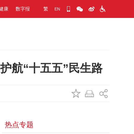
健康
数字报
繁
EN
，护航“十五五”民生路
热点专题