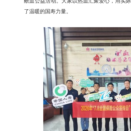
献血公益活动。大家以热血汇聚爱心，用实
了温暖的国寿力量。