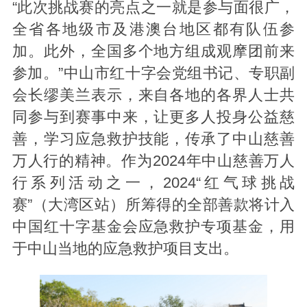
“此次挑战赛的亮点之一就是参与面很广，
全省各地级市及港澳台地区都有队伍参
加。此外，全国多个地方组成观摩团前来
参加。”中山市红十字会党组书记、专职副
会长缪美兰表示，来自各地的各界人士共
同参与到赛事中来，让更多人投身公益慈
善，学习应急救护技能，传承了中山慈善
万人行的精神。作为2024年中山慈善万人
行系列活动之一，2024“红气球挑战
赛”（大湾区站）所筹得的全部善款将计入
中国红十字基金会应急救护专项基金，用
于中山当地的应急救护项目支出。