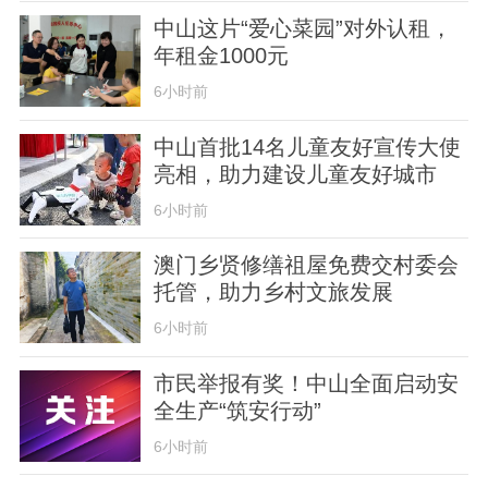
中山这片“爱心菜园”对外认租，
年租金1000元
6小时前
中山首批14名儿童友好宣传大使
亮相，助力建设儿童友好城市
6小时前
澳门乡贤修缮祖屋免费交村委会
托管，助力乡村文旅发展
6小时前
市民举报有奖！中山全面启动安
全生产“筑安行动”
6小时前