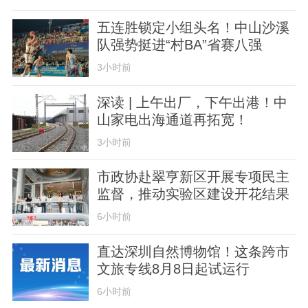
五连胜锁定小组头名！中山沙溪
队强势挺进“村BA”省赛八强
3小时前
深读 | 上午出厂，下午出港！中
山家电出海通道再拓宽！
3小时前
市政协赴翠亨新区开展专项民主
监督，推动实验区建设开花结果
6小时前
直达深圳自然博物馆！这条跨市
文旅专线8月8日起试运行
6小时前