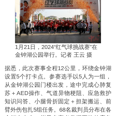
1月21日，2024“红气球挑战赛”在
金钟湖公园举行。记者 王云 摄
据悉，此次赛事全程12公里，环绕金钟湖
设置5个打卡点。参赛选手以5人为一组，
从金钟湖公园门楼出发，途中完成心肺复
苏＋AED操作、气道异物梗阻、应急救护
知识问答、小腿骨折固定＋担架搬运、前
臂外伤包扎5组任务。68名裁判员分布在各