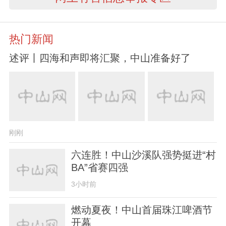
热门新闻
述评丨四海和声即将汇聚，中山准备好了
刚刚
六连胜！中山沙溪队强势挺进“村
BA”省赛四强
3小时前
燃动夏夜！中山首届珠江啤酒节
开幕