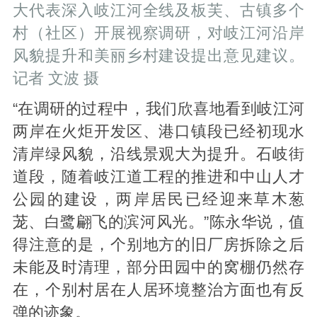
大代表深入岐江河全线及板芙、古镇多个
村（社区）开展视察调研，对岐江河沿岸
风貌提升和美丽乡村建设提出意见建议。
记者 文波 摄
“在调研的过程中，我们欣喜地看到岐江河
两岸在火炬开发区、港口镇段已经初现水
清岸绿风貌，沿线景观大为提升。石岐街
道段，随着岐江道工程的推进和中山人才
公园的建设，两岸居民已经迎来草木葱
茏、白鹭翩飞的滨河风光。”陈永华说，值
得注意的是，个别地方的旧厂房拆除之后
未能及时清理，部分田园中的窝棚仍然存
在，个别村居在人居环境整治方面也有反
弹的迹象。