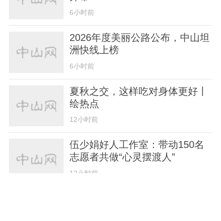
6小时前
2026年度美丽公路公布，中山坦
洲快线上榜
6小时前
夏秋之交，这样吃对身体更好丨
绘热点
12小时前
伍少娟好人工作室：带动150名
志愿者共做“心灵摆渡人”
12小时前
孙中山故居纪念馆选送作品入选
2026广东国际传播年度案例