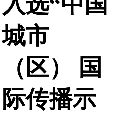
入选“中国
城市
（区） 国
际传播示