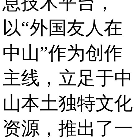
息技术平台，
以“外国友人在
中山”作为创作
主线，立足于中
山本土独特文化
资源，推出了一