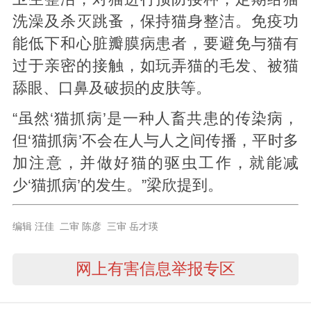
洗澡及杀灭跳蚤，保持猫身整洁。免疫功
能低下和心脏瓣膜病患者，要避免与猫有
过于亲密的接触，如玩弄猫的毛发、被猫
舔眼、口鼻及破损的皮肤等。
“虽然‘猫抓病’是一种人畜共患的传染病，
但‘猫抓病’不会在人与人之间传播，平时多
加注意，并做好猫的驱虫工作，就能减
少‘猫抓病’的发生。”梁欣提到。
编辑 汪佳 二审 陈彦 三审 岳才瑛
网上有害信息举报专区