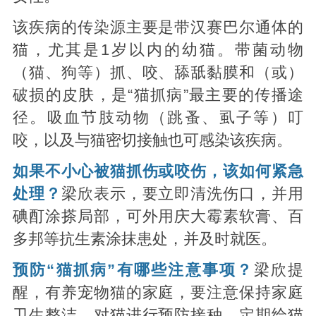
该疾病的传染源主要是带汉赛巴尔通体的
猫，尤其是1岁以内的幼猫。带菌动物
（猫、狗等）抓、咬、舔舐黏膜和（或）
破损的皮肤，是“猫抓病”最主要的传播途
径。吸血节肢动物（跳蚤、虱子等）叮
咬，以及与猫密切接触也可感染该疾病。
如果不小心被猫抓伤或咬伤，该如何紧急
处理？
梁欣表示，要立即清洗伤口，并用
碘酊涂搽局部，可外用庆大霉素软膏、百
多邦等抗生素涂抹患处，并及时就医。
预防“猫抓病”有哪些注意事项？
梁欣提
醒，有养宠物猫的家庭，要注意保持家庭
卫生整洁，对猫进行预防接种，定期给猫