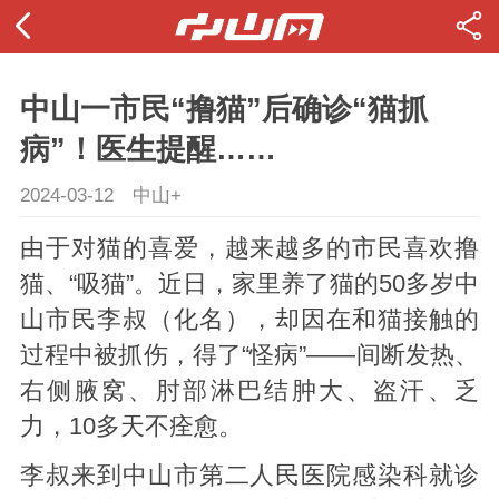
中山一市民“撸猫”后确诊“猫抓
病”！医生提醒……
2024-03-12
中山+
由于对猫的喜爱，越来越多的市民喜欢撸
猫、“吸猫”。近日，家里养了猫的50多岁中
山市民李叔（化名），却因在和猫接触的
过程中被抓伤，得了“怪病”——间断发热、
右侧腋窝、肘部淋巴结肿大、盗汗、乏
力，10多天不痊愈。
李叔来到中山市第二人民医院感染科就诊