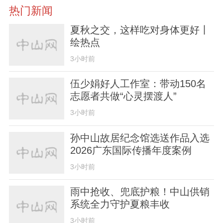
热门新闻
夏秋之交，这样吃对身体更好丨
绘热点
3小时前
伍少娟好人工作室：带动150名
志愿者共做“心灵摆渡人”
3小时前
孙中山故居纪念馆选送作品入选
2026广东国际传播年度案例
3小时前
雨中抢收、兜底护粮！中山供销
系统全力守护夏粮丰收
3小时前