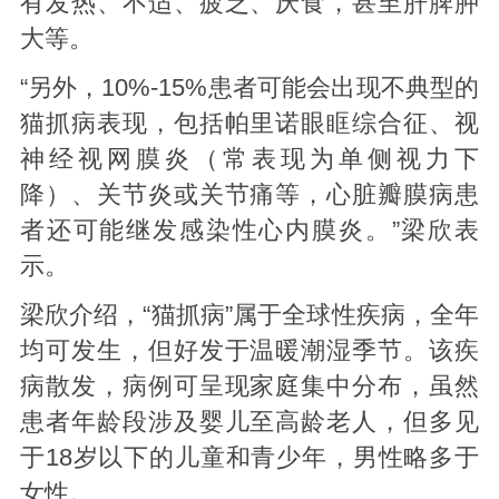
有发热、不适、疲乏、厌食，甚至肝脾肿
大等。
“另外，10%-15%患者可能会出现不典型的
猫抓病表现，包括帕里诺眼眶综合征、视
神经视网膜炎（常表现为单侧视力下
降）、关节炎或关节痛等，心脏瓣膜病患
者还可能继发感染性心内膜炎。”梁欣表
示。
梁欣介绍，“猫抓病”属于全球性疾病，全年
均可发生，但好发于温暖潮湿季节。该疾
病散发，病例可呈现家庭集中分布，虽然
患者年龄段涉及婴儿至高龄老人，但多见
于18岁以下的儿童和青少年，男性略多于
女性。