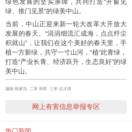
绿色发展的坚实屏障，共同打造“开窗见
绿、推门见景”的绿美中山。
当前，中山正迎来新一轮大改革大开放大
发展的春天。“涓涓细流汇成海，点点纤尘
积就山”，让我们在这个美好的春天里，手
植一方新绿，共守一寸山河，“植”此青绿，
打造“产业长青、经济跃升，生态良好”的绿
美中山。
编辑 陈家浩 二审 朱晖 三审 岳才瑛
网上有害信息举报专区
热门新闻