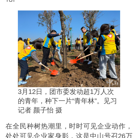
3月12日，团市委发动超1万人次
的青年，种下一片“青年林”。见习
记者 颜子怡 摄
在全民种树热潮里，时时可见企业动作，
处处可见企业家身影，这是中山号召26万