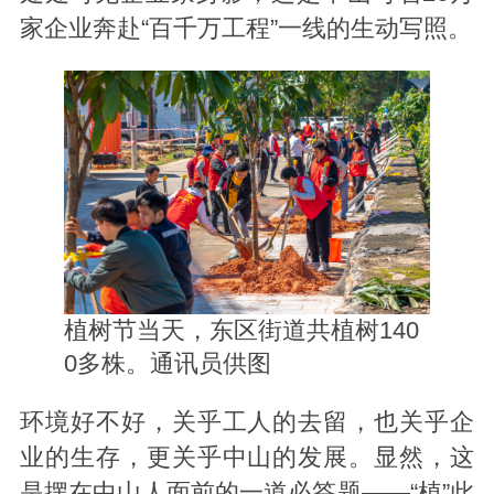
家企业奔赴“百千万工程”一线的生动写照。
植树节当天，东区街道共植树140
0多株。通讯员供图
环境好不好，关乎工人的去留，也关乎企
业的生存，更关乎中山的发展。显然，这
是摆在中山人面前的一道必答题——“植”此